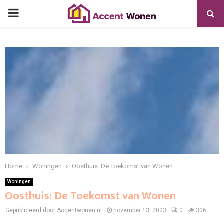
PRIMARY
MENU
Home
Woningen
Oosthuis: De Toekomst van Wonen
Woningen
Oosthuis: De Toekomst van Wonen
Gepubliceerd door Accentwonen.nl
november 13, 2023
0
306