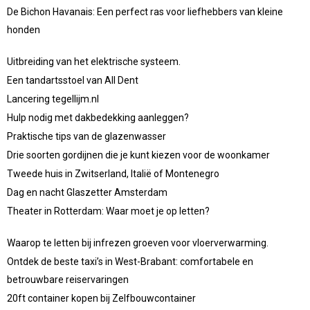
De Bichon Havanais: Een perfect ras voor liefhebbers van kleine
honden
Uitbreiding van het elektrische systeem.
Een tandartsstoel van All Dent
Lancering tegellijm.nl
Hulp nodig met dakbedekking aanleggen?
Praktische tips van de glazenwasser
Drie soorten gordijnen die je kunt kiezen voor de woonkamer
Tweede huis in Zwitserland, Italië of Montenegro
Dag en nacht Glaszetter Amsterdam
Theater in Rotterdam: Waar moet je op letten?
Waarop te letten bij infrezen groeven voor vloerverwarming.
Ontdek de beste taxi’s in West-Brabant: comfortabele en
betrouwbare reiservaringen
20ft container kopen bij Zelfbouwcontainer