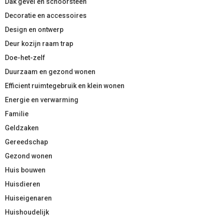
Dak gevel en schoorsteen
Decoratie en accessoires
Design en ontwerp
Deur kozijn raam trap
Doe-het-zelf
Duurzaam en gezond wonen
Efficient ruimtegebruik en klein wonen
Energie en verwarming
Familie
Geldzaken
Gereedschap
Gezond wonen
Huis bouwen
Huisdieren
Huiseigenaren
Huishoudelijk