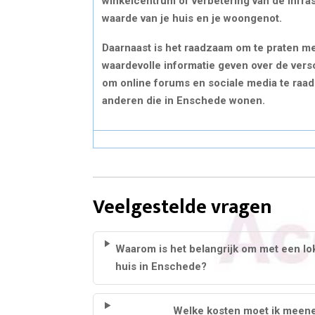
winkelcentrum of verbetering van de infra
waarde van je huis en je woongenot.
Daarnaast is het raadzaam om te praten me
waardevolle informatie geven over de vers
om online forums en sociale media te raa
anderen die in Enschede wonen.
Veelgestelde vragen
Waarom is het belangrijk om met een lo
huis in Enschede?
Welke kosten moet ik meen