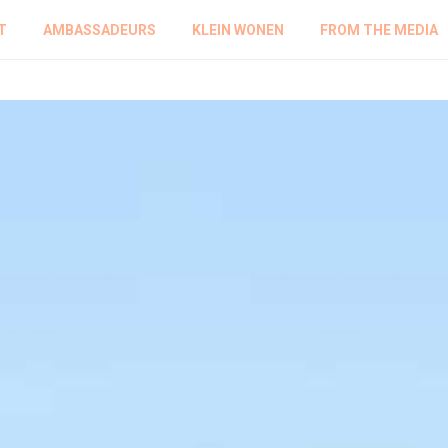
T
AMBASSADEURS
KLEIN WONEN
FROM THE MEDIA