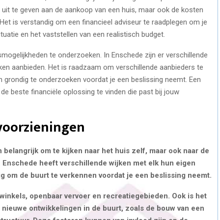
nt uit te geven aan de aankoop van een huis, maar ook de kosten
Het is verstandig om een financieel adviseur te raadplegen om je
ituatie en het vaststellen van een realistisch budget.
gsmogelijkheden te onderzoeken. In Enschede zijn er verschillende
ken aanbieden. Het is raadzaam om verschillende aanbieders te
n grondig te onderzoeken voordat je een beslissing neemt. Een
e beste financiële oplossing te vinden die past bij jouw
voorzieningen
n belangrijk om te kijken naar het huis zelf, maar ook naar de
 Enschede heeft verschillende wijken met elk hun eigen
ig om de buurt te verkennen voordat je een beslissing neemt.
 winkels, openbaar vervoer en recreatiegebieden. Ook is het
r nieuwe ontwikkelingen in de buurt, zoals de bouw van een