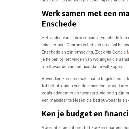
Werk samen met een mak
Enschede
Het vinden van je droomhuis in Enschede kan e
lokale markt. Daarom is het van cruciaal bel
Enschede en zijn omgeving. Zoek via Google
je helpen bij het vinden van woningen die aans
marktwaarde van het huis dat je wilt kopen.
Bovendien kan een makelaar je begeleiden tijd
tot het afronden van de juridische procedures.
zoals advocaten en taxateurs, die nodig zijn 
een makelaar te kiezen die betrouwbaar is en 
Ken je budget en finan
Voordat je begint met het zoeken naar een huis