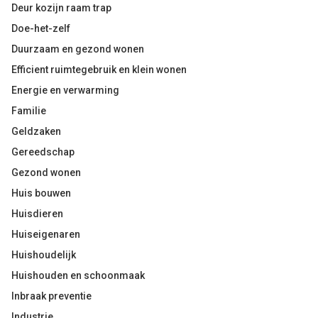
Deur kozijn raam trap
Doe-het-zelf
Duurzaam en gezond wonen
Efficient ruimtegebruik en klein wonen
Energie en verwarming
Familie
Geldzaken
Gereedschap
Gezond wonen
Huis bouwen
Huisdieren
Huiseigenaren
Huishoudelijk
Huishouden en schoonmaak
Inbraak preventie
Industrie