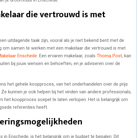
elaar die vertrouwd is met
en uitdagende taak zijn, vooral als je niet bekend bent met de
ang om samen te werken met een makelaar die vertrouwd is met
Makelaar Enschede
. Een ervaren makelaar, zoals
Thoma Post
, kan
luiten bij jouw wensen en behoeften, en je adviseren over de
ens het gehele koopproces, van het onderhandelen over de prijs
 Ze kunnen je ook helpen bij het vinden van andere professionals,
om het koopproces soepel te laten verlopen. Het is belangrijk om
goede referenties heeft.
cieringsmogelijkheden
 in Enschede, is het belangrijk om je budget te bepalen. Dit