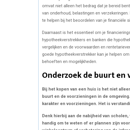
omvat niet alleen het bedrag dat je bereid be
van onderhoud, belastingen en verzekeringen. 
te helpen bij het beoordelen van je financiële s
Daarnaast is het essentieel om je financierin
hypotheekverstrekkers en banken die hypothe
vergelijken en de voorwaarden en rentetarieve
goede hypotheekverstrekker kan je helpen om d
behoeften en mogelijkheden.
Onderzoek de buurt en 
Bij het kopen van een huis is het niet allee
buurt en de voorzieningen in de omgeving.
karakter en voorzieningen. Het is verstand
Denk hierbij aan de nabijheid van scholen,
handig om te weten of er plannen zijn voo