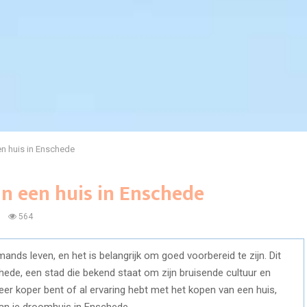
en huis in Enschede
an een huis in Enschede
0
564
ands leven, en het is belangrijk om goed voorbereid te zijn. Dit
hede, een stad die bekend staat om zijn bruisende cultuur en
er koper bent of al ervaring hebt met het kopen van een huis,
 van je droomhuis in Enschede.