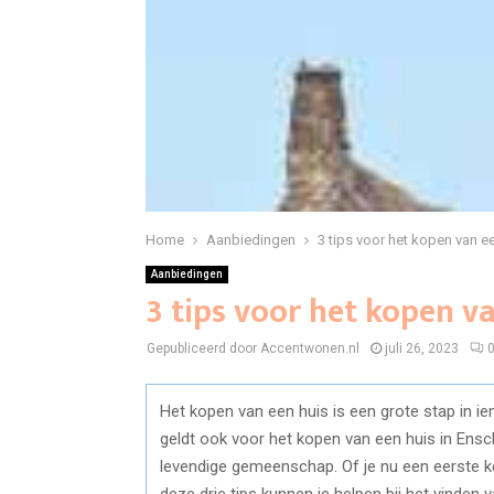
Home
Aanbiedingen
3 tips voor het kopen van e
Aanbiedingen
3 tips voor het kopen v
Gepubliceerd door Accentwonen.nl
juli 26, 2023
Het kopen van een huis is een grote stap in iem
geldt ook voor het kopen van een huis in Ensc
levendige gemeenschap. Of je nu een eerste ke
deze drie tips kunnen je helpen bij het vinden