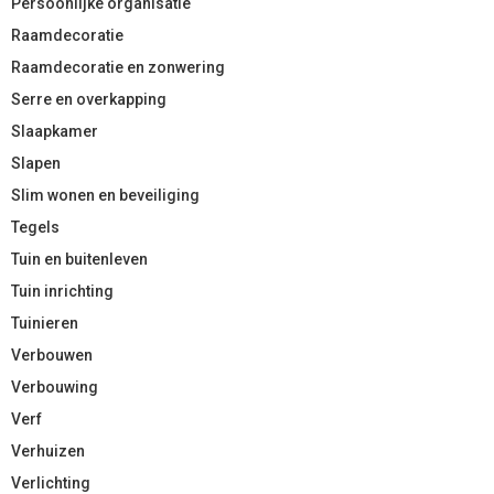
Persoonlijke organisatie
Raamdecoratie
Raamdecoratie en zonwering
Serre en overkapping
Slaapkamer
Slapen
Slim wonen en beveiliging
Tegels
Tuin en buitenleven
Tuin inrichting
Tuinieren
Verbouwen
Verbouwing
Verf
Verhuizen
Verlichting