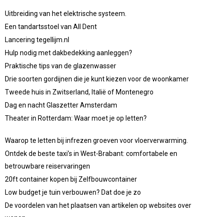
Uitbreiding van het elektrische systeem.
Een tandartsstoel van All Dent
Lancering tegellijm.nl
Hulp nodig met dakbedekking aanleggen?
Praktische tips van de glazenwasser
Drie soorten gordijnen die je kunt kiezen voor de woonkamer
Tweede huis in Zwitserland, Italië of Montenegro
Dag en nacht Glaszetter Amsterdam
Theater in Rotterdam: Waar moet je op letten?
Waarop te letten bij infrezen groeven voor vloerverwarming.
Ontdek de beste taxi’s in West-Brabant: comfortabele en
betrouwbare reiservaringen
20ft container kopen bij Zelfbouwcontainer
Low budget je tuin verbouwen? Dat doe je zo
De voordelen van het plaatsen van artikelen op websites over