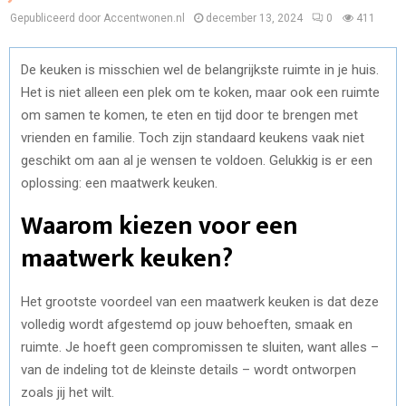
Gepubliceerd door Accentwonen.nl
december 13, 2024
0
411
De keuken is misschien wel de belangrijkste ruimte in je huis.
Het is niet alleen een plek om te koken, maar ook een ruimte
om samen te komen, te eten en tijd door te brengen met
vrienden en familie. Toch zijn standaard keukens vaak niet
geschikt om aan al je wensen te voldoen. Gelukkig is er een
oplossing: een maatwerk keuken.
Waarom kiezen voor een
maatwerk keuken?
Het grootste voordeel van een maatwerk keuken is dat deze
volledig wordt afgestemd op jouw behoeften, smaak en
ruimte. Je hoeft geen compromissen te sluiten, want alles –
van de indeling tot de kleinste details – wordt ontworpen
zoals jij het wilt.