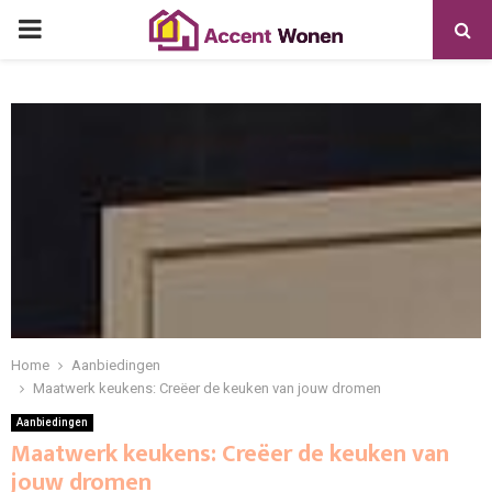
PRIMARY
MENU
Home
Aanbiedingen
Maatwerk keukens: Creëer de keuken van jouw dromen
Aanbiedingen
Maatwerk keukens: Creëer de keuken van
jouw dromen