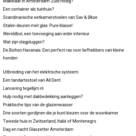
Makelaar in Amsterdam-Zuid nodig?
Een container als tuinhuis?
Scandinavische eetkamerstoelen van Sav & Økse
Stalen deuren met glas: Pure klasse!
Wereldbol, een toevoeging aan ieder interieur
Wat zijn slagpluggen?
De Bichon Havanais: Een perfect ras voor liefhebbers van kleine
honden
Uitbreiding van het elektrische systeem.
Een tandartsstoel van All Dent
Lancering tegellijm.nl
Hulp nodig met dakbedekking aanleggen?
Praktische tips van de glazenwasser
Drie soorten gordijnen die je kunt kiezen voor de woonkamer
Tweede huis in Zwitserland, Italië of Montenegro
Dag en nacht Glaszetter Amsterdam