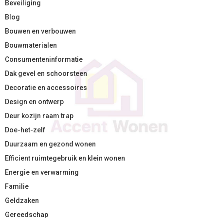
Beveiliging
Blog
Bouwen en verbouwen
Bouwmaterialen
Consumenteninformatie
Dak gevel en schoorsteen
Decoratie en accessoires
Design en ontwerp
Deur kozijn raam trap
Doe-het-zelf
Duurzaam en gezond wonen
Efficient ruimtegebruik en klein wonen
Energie en verwarming
Familie
Geldzaken
Gereedschap