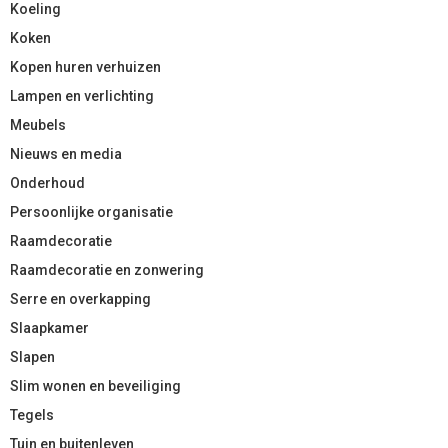
Koeling
Koken
Kopen huren verhuizen
Lampen en verlichting
Meubels
Nieuws en media
Onderhoud
Persoonlijke organisatie
Raamdecoratie
Raamdecoratie en zonwering
Serre en overkapping
Slaapkamer
Slapen
Slim wonen en beveiliging
Tegels
Tuin en buitenleven