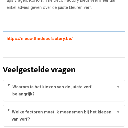
tips vragen. Kortom, The Deco Factory biedt veel meer dan
enkel advies geven over de juiste kleuren verf.
https://nieuw.thedecofactory.be/
Veelgestelde vragen
Waarom is het kiezen van de juiste verf
▼
belangrijk?
Welke factoren moet ik meenemen bij het kiezen
▼
van verf?