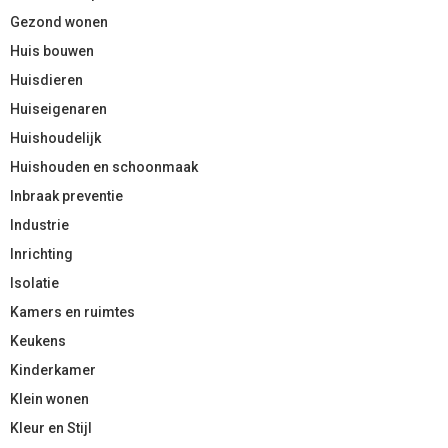
Gezond wonen
Huis bouwen
Huisdieren
Huiseigenaren
Huishoudelijk
Huishouden en schoonmaak
Inbraak preventie
Industrie
Inrichting
Isolatie
Kamers en ruimtes
Keukens
Kinderkamer
Klein wonen
Kleur en Stijl