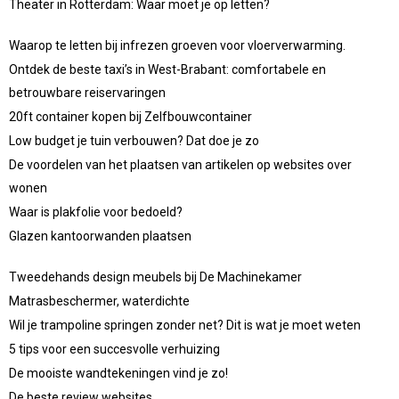
Theater in Rotterdam: Waar moet je op letten?
Waarop te letten bij infrezen groeven voor vloerverwarming.
Ontdek de beste taxi’s in West-Brabant: comfortabele en
betrouwbare reiservaringen
20ft container kopen bij Zelfbouwcontainer
Low budget je tuin verbouwen? Dat doe je zo
De voordelen van het plaatsen van artikelen op websites over
wonen
Waar is plakfolie voor bedoeld?
Glazen kantoorwanden plaatsen
Tweedehands design meubels bij De Machinekamer
Matrasbeschermer, waterdichte
Wil je trampoline springen zonder net? Dit is wat je moet weten
5 tips voor een succesvolle verhuizing
De mooiste wandtekeningen vind je zo!
De beste review websites