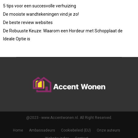
5 tips voor een succesvolle verhuizing
De mooiste wandtekeningen vind je zo!
De beste review websites
De Robuuste Keuze: Waarom een Hordeur met Schopplaat de
Ideale Optie is
@2023 - www.Accentwonen.nl. All Right Reserved.
Home
Ambassadeurs
Cookiebeleid (EU)
Onze auteurs