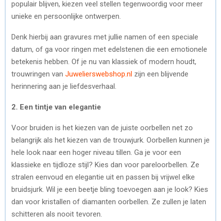
populair blijven, kiezen veel stellen tegenwoordig voor meer
unieke en persoonlijke ontwerpen.
Denk hierbij aan gravures met jullie namen of een speciale
datum, of ga voor ringen met edelstenen die een emotionele
betekenis hebben. Of je nu van klassiek of modern houdt,
trouwringen van
Juwelierswebshop.nl
zijn een blijvende
herinnering aan je liefdesverhaal.
2. Een tintje van elegantie
Voor bruiden is het kiezen van de juiste oorbellen net zo
belangrijk als het kiezen van de trouwjurk. Oorbellen kunnen je
hele look naar een hoger niveau tillen. Ga je voor een
klassieke en tijdloze stijl? Kies dan voor pareloorbellen. Ze
stralen eenvoud en elegantie uit en passen bij vrijwel elke
bruidsjurk. Wil je een beetje bling toevoegen aan je look? Kies
dan voor kristallen of diamanten oorbellen. Ze zullen je laten
schitteren als nooit tevoren.