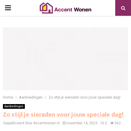
PRIMARY
MENU
Home
Aanbiedingen
Zo stijl je sieraden voor jouw speciale dag!
Aanbiedingen
Zo stijl je sieraden voor jouw speciale dag!
Gepubliceerd door Accentwonen.nl
november 14, 2023
0
562