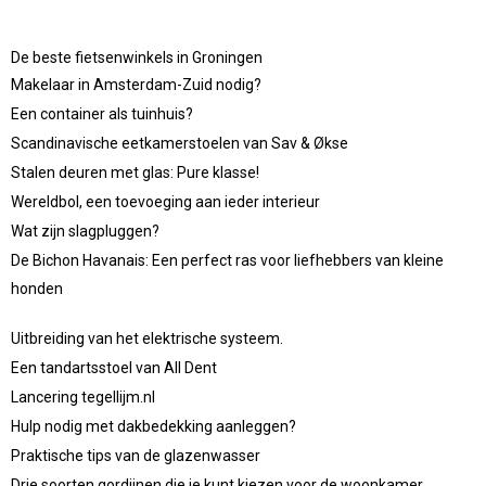
De beste fietsenwinkels in Groningen
Makelaar in Amsterdam-Zuid nodig?
Een container als tuinhuis?
Scandinavische eetkamerstoelen van Sav & Økse
Stalen deuren met glas: Pure klasse!
Wereldbol, een toevoeging aan ieder interieur
Wat zijn slagpluggen?
De Bichon Havanais: Een perfect ras voor liefhebbers van kleine
honden
Uitbreiding van het elektrische systeem.
Een tandartsstoel van All Dent
Lancering tegellijm.nl
Hulp nodig met dakbedekking aanleggen?
Praktische tips van de glazenwasser
Drie soorten gordijnen die je kunt kiezen voor de woonkamer