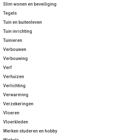
Slim wonen en beveiliging
Tegels
Tuin en buitenleven
Tuin inrichting
Tuinieren
Verbouwen
Verbouwing
Verf
Verhuizen
Verlichting
Verwarming
Verzekeringen
Vloeren
Vloerkleden
Werken studeren en hobby
Winkels