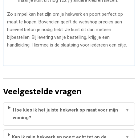
maar je kunt uit nog 122 (!) andere kleuren kiezen.
Zo simpel kan het zijn om je hekwerk en poort perfect op
maat te kopen. Bovendien geeft de webshop precies aan
hoeveel beton je nodig hebt. Je kunt dit dan meteen
bijbestellen. Bij levering van je bestelling, krijg je een
handleiding. Hiermee is de plaatsing voor iedereen een eitje.
Veelgestelde vragen
Hoe kies ik het juiste hekwerk op maat voor mijn
▼
woning?
Kan ik mijn hekwerk en poort echt tot op de
▼