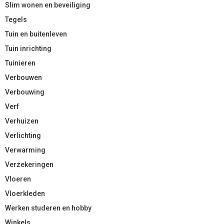
Slim wonen en beveiliging
Tegels
Tuin en buitenleven
Tuin inrichting
Tuinieren
Verbouwen
Verbouwing
Verf
Verhuizen
Verlichting
Verwarming
Verzekeringen
Vloeren
Vloerkleden
Werken studeren en hobby
Winkels