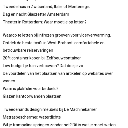
Tweede huis in Zwitserland, Italië of Montenegro
Dag en nacht Glaszetter Amsterdam
Theater in Rotterdam: Waar moet je op letten?
Waarop te letten bij infrezen groeven voor vloerverwarming.
Ontdek de beste taxi’s in West-Brabant: comfortabele en
betrouwbare reiservaringen
20ft container kopen bij Zelfbouwcontainer
Low budget je tuin verbouwen? Dat doe je zo
De voordelen van het plaatsen van artikelen op websites over
wonen
Waar is plakfolie voor bedoeld?
Glazen kantoorwanden plaatsen
Tweedehands design meubels bij De Machinekamer
Matrasbeschermer, waterdichte
Wil je trampoline springen zonder net? Dit is wat je moet weten