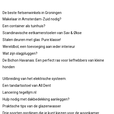
De beste fietsenwinkels in Groningen
Makelaar in Amsterdam-Zuid nodig?
Een container als tuinhuis?
Scandinavische eetkamerstoelen van Sav & Økse
Stalen deuren met glas: Pure klasse!
Wereldbol, een toevoeging aan ieder interieur
Wat zijn slagpluggen?
De Bichon Havanais: Een perfect ras voor liefhebbers van kleine
honden
Uitbreiding van het elektrische systeem.
Een tandartsstoel van All Dent
Lancering tegellijm.nl
Hulp nodig met dakbedekking aanleggen?
Praktische tips van de glazenwasser
Drie soorten gordijnen die je kunt kiezen voor de woonkamer