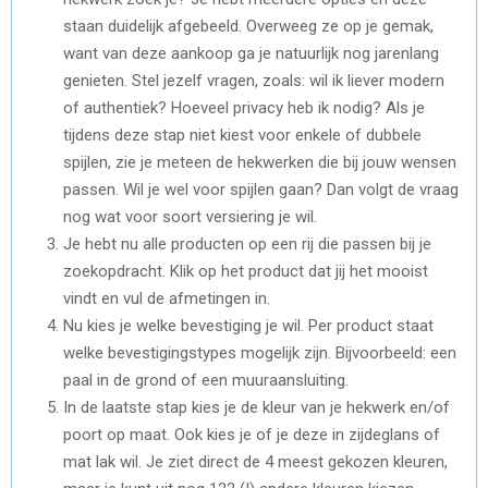
staan duidelijk afgebeeld. Overweeg ze op je gemak,
want van deze aankoop ga je natuurlijk nog jarenlang
genieten. Stel jezelf vragen, zoals: wil ik liever modern
of authentiek? Hoeveel privacy heb ik nodig? Als je
tijdens deze stap niet kiest voor enkele of dubbele
spijlen, zie je meteen de hekwerken die bij jouw wensen
passen. Wil je wel voor spijlen gaan? Dan volgt de vraag
nog wat voor soort versiering je wil.
Je hebt nu alle producten op een rij die passen bij je
zoekopdracht. Klik op het product dat jij het mooist
vindt en vul de afmetingen in.
Nu kies je welke bevestiging je wil. Per product staat
welke bevestigingstypes mogelijk zijn. Bijvoorbeeld: een
paal in de grond of een muuraansluiting.
In de laatste stap kies je de kleur van je hekwerk en/of
poort op maat. Ook kies je of je deze in zijdeglans of
mat lak wil. Je ziet direct de 4 meest gekozen kleuren,