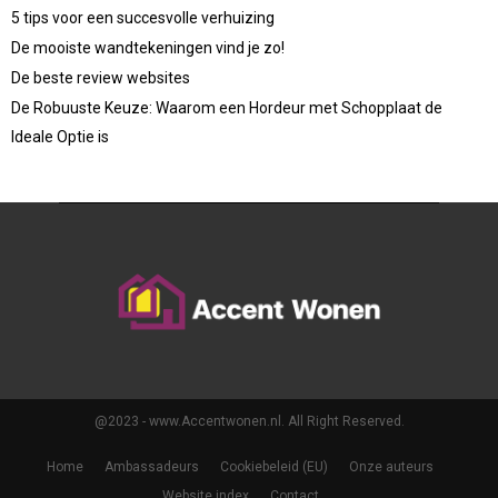
5 tips voor een succesvolle verhuizing
De mooiste wandtekeningen vind je zo!
De beste review websites
De Robuuste Keuze: Waarom een Hordeur met Schopplaat de
Ideale Optie is
@2023 - www.Accentwonen.nl. All Right Reserved.
Home
Ambassadeurs
Cookiebeleid (EU)
Onze auteurs
Website index
Contact