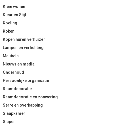
Klein wonen
Kleur en Stijl
Koeling
Koken
Kopen huren verhuizen
Lampen en verlichting
Meubels
Nieuws en media
Onderhoud
Persoonlijke organisatie
Raamdecoratie
Raamdecoratie en zonwering
Serre en overkapping
Slaapkamer
Slapen