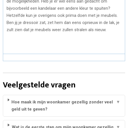
de mogelijkheden. Heb je er wel eens aan gedacht om
bijvoorbeeld een kandelaar een andere kleur te spuiten?
Hetzelfde kun je overigens ook prima doen met je meubels.
Ben jij je dressoir zat, zet hem dan eens opnieuw in de lak, je
zult zien dat je meubels weer zullen stralen als nieuw.
Veelgestelde vragen
Hoe maak ik mijn woonkamer gezellig zonder veel
▼
geld uit te geven?
Wat is de eerste stap om mijn woonkamer gezellig
▼