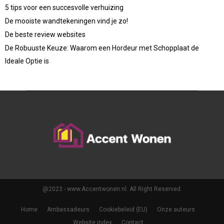
5 tips voor een succesvolle verhuizing
De mooiste wandtekeningen vind je zo!
De beste review websites
De Robuuste Keuze: Waarom een Hordeur met Schopplaat de
Ideale Optie is
@2023 - www.Accentwonen.nl. All Right Reserved.
Home
Ambassadeurs
Cookiebeleid (EU)
Onze auteurs
Website index
Contact