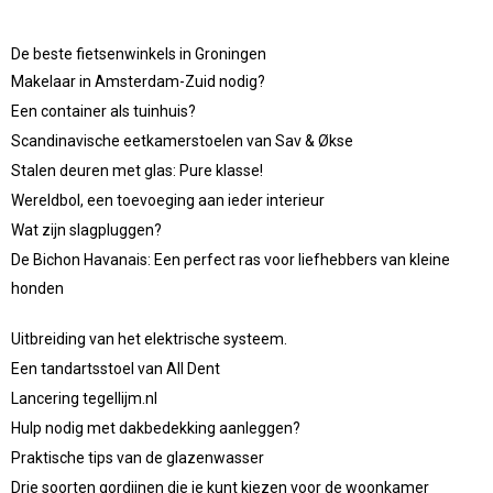
De beste fietsenwinkels in Groningen
Makelaar in Amsterdam-Zuid nodig?
Een container als tuinhuis?
Scandinavische eetkamerstoelen van Sav & Økse
Stalen deuren met glas: Pure klasse!
Wereldbol, een toevoeging aan ieder interieur
Wat zijn slagpluggen?
De Bichon Havanais: Een perfect ras voor liefhebbers van kleine
honden
Uitbreiding van het elektrische systeem.
Een tandartsstoel van All Dent
Lancering tegellijm.nl
Hulp nodig met dakbedekking aanleggen?
Praktische tips van de glazenwasser
Drie soorten gordijnen die je kunt kiezen voor de woonkamer