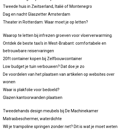
Tweede huis in Zwitserland, Italië of Montenegro
Dag en nacht Glaszetter Amsterdam
Theater in Rotterdam: Waar moet je op letten?
Waarop te letten bij infrezen groeven voor vloerverwarming.
Ontdek de beste taxi’s in West-Brabant: comfortabele en
betrouwbare reiservaringen
20ft container kopen bij Zelfbouwcontainer
Low budget je tuin verbouwen? Dat doe je zo
De voordelen van het plaatsen van artikelen op websites over
wonen
Waar is plakfolie voor bedoeld?
Glazen kantoorwanden plaatsen
Tweedehands design meubels bij De Machinekamer
Matrasbeschermer, waterdichte
Wil je trampoline springen zonder net? Dit is wat je moet weten