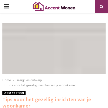
PRIMARY
MENU
Home
Design en ontwerp
Tips voor het gezellig inrichten van je woonkamer
Design en ontwerp
Tips voor het gezellig inrichten van je
woonkamer