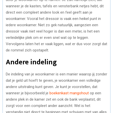
wanneer je de kasten, tafels en vensterbank netjes hebt, dit
direct een compleet andere look en feel geeft aan je
woonkamer. Vooral het dressoir is vaak een heikel punt in
iedere woonkamer. Niet zo gek natuurlijk, aangezien een
dressoir vaak niet veel hoger is dan een meter, is het een
verleidelijke plek om er even snel wat op te leggen.
Vervolgens laten het er vaak liggen, wat er dus voor zorgt dat
de rommel zich opstapelt.
Andere indeling
De indeling van je woonkamer is een manier waarop jij zonder
dat je geld uit hoeft te geven, je woonkamer een volledige
andere uitstraling kunt geven. Je kunt je voorstellen, dat
wanneer je bijvoorbeeld je
boekenkast mangohout
op een
andere plek in de kamer zet en ook de bank verplaatst, dit
zorgt voor een compleet ander aanzicht. Wel is het
verstandig niet direct te beginnen met schuiven met van alles