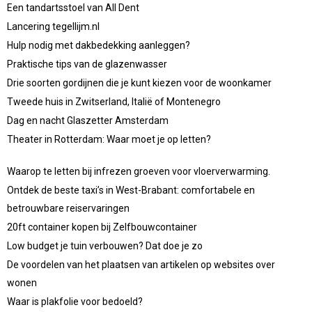
Een tandartsstoel van All Dent
Lancering tegellijm.nl
Hulp nodig met dakbedekking aanleggen?
Praktische tips van de glazenwasser
Drie soorten gordijnen die je kunt kiezen voor de woonkamer
Tweede huis in Zwitserland, Italië of Montenegro
Dag en nacht Glaszetter Amsterdam
Theater in Rotterdam: Waar moet je op letten?
Waarop te letten bij infrezen groeven voor vloerverwarming.
Ontdek de beste taxi’s in West-Brabant: comfortabele en
betrouwbare reiservaringen
20ft container kopen bij Zelfbouwcontainer
Low budget je tuin verbouwen? Dat doe je zo
De voordelen van het plaatsen van artikelen op websites over
wonen
Waar is plakfolie voor bedoeld?