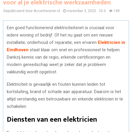
voor al je elektrische werkzaamheden
Gepubliceerd door Accentwonen.nl
november 3, 2025
0
198
Een goed functionerend elektriciteitsnet is cruciaal voor
iedere woning of bedrijf. Of het nu gaat om een nieuwe
installatie, onderhoud of reparatie, een ervaren
Elektricien in
Eindhoven
staat klaar om snel en professioneel te helpen.
Dankzij kennis van de regio, erkende certificeringen en
modern gereedschap weet je zeker dat je probleem
vakkundig wordt opgelost.
Elektriciteit is gevaarlijk en fouten kunnen leiden tot
kortsluiting, brand of schade aan apparatuur. Daarom is het
altijd verstandig een betrouwbare en erkende elektricien in te
schakelen.
Diensten van een elektricien