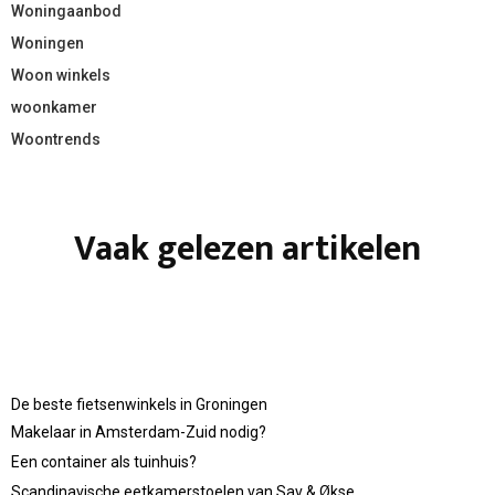
Woningaanbod
Woningen
Woon winkels
woonkamer
Woontrends
Vaak gelezen artikelen
De beste fietsenwinkels in Groningen
Makelaar in Amsterdam-Zuid nodig?
Een container als tuinhuis?
Scandinavische eetkamerstoelen van Sav & Økse