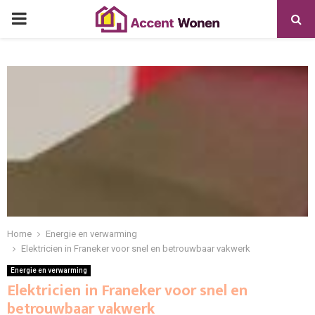
PRIMARY
MENU
Home
Energie en verwarming
Elektricien in Franeker voor snel en betrouwbaar vakwerk
Energie en verwarming
Elektricien in Franeker voor snel en
betrouwbaar vakwerk