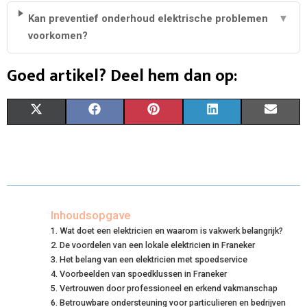
Kan preventief onderhoud elektrische problemen
▼
voorkomen?
Goed artikel? Deel hem dan op:
S
S
S
S
S
X
F
P
L
E
H
H
H
H
H
(
A
I
I
M
A
A
A
A
A
T
C
N
N
A
R
R
R
R
R
W
E
T
K
I
E
E
E
E
E
I
B
E
E
L
Inhoudsopgave
Wat doet een elektricien en waarom is vakwerk belangrijk?
O
O
O
O
O
T
O
R
D
De voordelen van een lokale elektricien in Franeker
N
N
N
N
N
T
Het belang van een elektricien met spoedservice
O
E
I
Voorbeelden van spoedklussen in Franeker
E
K
S
N
Vertrouwen door professioneel en erkend vakmanschap
Betrouwbare ondersteuning voor particulieren en bedrijven