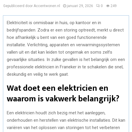
Gepubliceerd door Accentwonen.nl
januari 29, 2026
0
249
Elektriciteit is onmisbaar in huis, op kantoor en in
bedrijfspanden. Zodra er een storing optreedt, merkt u direct
hoe afhankelijk u bent van een goed functionerende
installatie. Verlichting, apparaten en verwarmingssystemen
vallen uit en dat kan leiden tot ongemak en soms zelfs
gevaarlijke situaties. In zulke gevallen is het belangrijk om een
professionele elektricien in Franeker in te schakelen die snel,
deskundig en veilig te werk gaat.
Wat doet een elektricien en
waarom is vakwerk belangrijk?
Een elektricien houdt zich bezig met het aanleggen,
onderhouden en herstellen van elektrische installaties. Dit kan
variëren van het oplossen van storingen tot het verbeteren