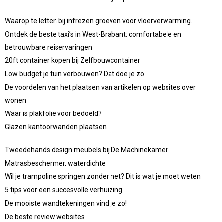
Waarop te letten bij infrezen groeven voor vloerverwarming.
Ontdek de beste taxi’s in West-Brabant: comfortabele en
betrouwbare reiservaringen
20ft container kopen bij Zelfbouwcontainer
Low budget je tuin verbouwen? Dat doe je zo
De voordelen van het plaatsen van artikelen op websites over
wonen
Waar is plakfolie voor bedoeld?
Glazen kantoorwanden plaatsen
Tweedehands design meubels bij De Machinekamer
Matrasbeschermer, waterdichte
Wil je trampoline springen zonder net? Dit is wat je moet weten
5 tips voor een succesvolle verhuizing
De mooiste wandtekeningen vind je zo!
De beste review websites