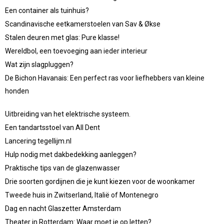
Een container als tuinhuis?
Scandinavische eetkamerstoelen van Sav & Økse
Stalen deuren met glas: Pure klasse!
Wereldbol, een toevoeging aan ieder interieur
Wat zijn slagpluggen?
De Bichon Havanais: Een perfect ras voor liefhebbers van kleine
honden
Uitbreiding van het elektrische systeem.
Een tandartsstoel van All Dent
Lancering tegellijm.nl
Hulp nodig met dakbedekking aanleggen?
Praktische tips van de glazenwasser
Drie soorten gordijnen die je kunt kiezen voor de woonkamer
Tweede huis in Zwitserland, Italië of Montenegro
Dag en nacht Glaszetter Amsterdam
Theater in Rotterdam: Waar moet je op letten?