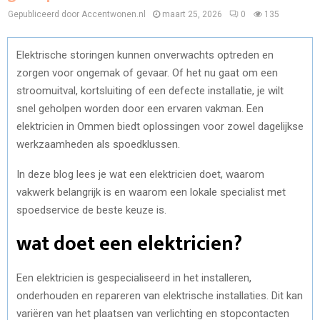
Gepubliceerd door Accentwonen.nl
maart 25, 2026
0
135
Elektrische storingen kunnen onverwachts optreden en
zorgen voor ongemak of gevaar. Of het nu gaat om een
stroomuitval, kortsluiting of een defecte installatie, je wilt
snel geholpen worden door een ervaren vakman. Een
elektricien in Ommen biedt oplossingen voor zowel dagelijkse
werkzaamheden als spoedklussen.
In deze blog lees je wat een elektricien doet, waarom
vakwerk belangrijk is en waarom een lokale specialist met
spoedservice de beste keuze is.
wat doet een elektricien?
Een elektricien is gespecialiseerd in het installeren,
onderhouden en repareren van elektrische installaties. Dit kan
variëren van het plaatsen van verlichting en stopcontacten