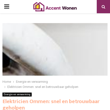
PRIMARY
MENU
Home
Energie en verwarming
Elektricien Ommen: snel en betrouwbaar geholpen
Energie en verwarming
Elektricien Ommen: snel en betrouwbaar
geholpen