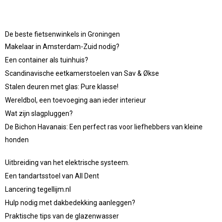
De beste fietsenwinkels in Groningen
Makelaar in Amsterdam-Zuid nodig?
Een container als tuinhuis?
Scandinavische eetkamerstoelen van Sav & Økse
Stalen deuren met glas: Pure klasse!
Wereldbol, een toevoeging aan ieder interieur
Wat zijn slagpluggen?
De Bichon Havanais: Een perfect ras voor liefhebbers van kleine
honden
Uitbreiding van het elektrische systeem.
Een tandartsstoel van All Dent
Lancering tegellijm.nl
Hulp nodig met dakbedekking aanleggen?
Praktische tips van de glazenwasser