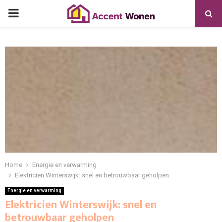
PRIMARY
MENU
Home
Energie en verwarming
Elektricien Winterswijk: snel en betrouwbaar geholpen
Energie en verwarming
Elektricien Winterswijk: snel en
betrouwbaar geholpen