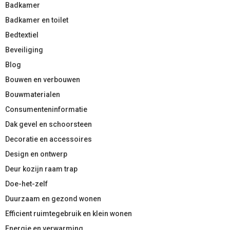
Badkamer
Badkamer en toilet
Bedtextiel
Beveiliging
Blog
Bouwen en verbouwen
Bouwmaterialen
Consumenteninformatie
Dak gevel en schoorsteen
Decoratie en accessoires
Design en ontwerp
Deur kozijn raam trap
Doe-het-zelf
Duurzaam en gezond wonen
Efficient ruimtegebruik en klein wonen
Energie en verwarming