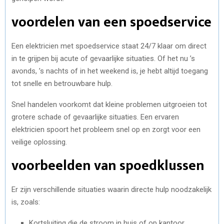
voordelen van een spoedservice
Een elektricien met spoedservice staat 24/7 klaar om direct
in te grijpen bij acute of gevaarlijke situaties. Of het nu ’s
avonds, ’s nachts of in het weekend is, je hebt altijd toegang
tot snelle en betrouwbare hulp.
Snel handelen voorkomt dat kleine problemen uitgroeien tot
grotere schade of gevaarlijke situaties. Een ervaren
elektricien spoort het probleem snel op en zorgt voor een
veilige oplossing.
voorbeelden van spoedklussen
Er zijn verschillende situaties waarin directe hulp noodzakelijk
is, zoals:
Kortsluiting die de stroom in huis of op kantoor