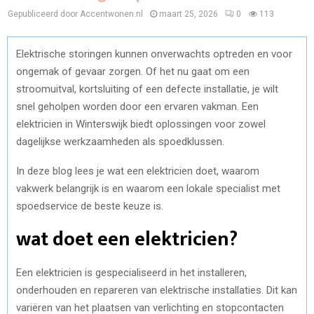
Gepubliceerd door Accentwonen.nl
maart 25, 2026
0
113
Elektrische storingen kunnen onverwachts optreden en voor
ongemak of gevaar zorgen. Of het nu gaat om een
stroomuitval, kortsluiting of een defecte installatie, je wilt
snel geholpen worden door een ervaren vakman. Een
elektricien in Winterswijk biedt oplossingen voor zowel
dagelijkse werkzaamheden als spoedklussen.
In deze blog lees je wat een elektricien doet, waarom
vakwerk belangrijk is en waarom een lokale specialist met
spoedservice de beste keuze is.
wat doet een elektricien?
Een elektricien is gespecialiseerd in het installeren,
onderhouden en repareren van elektrische installaties. Dit kan
variëren van het plaatsen van verlichting en stopcontacten