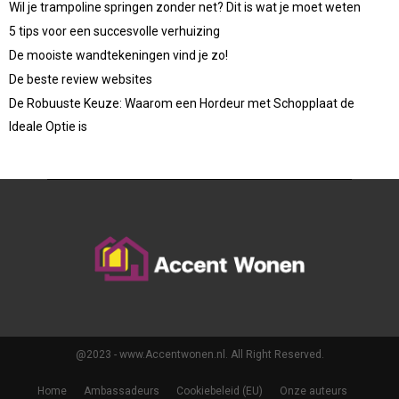
Wil je trampoline springen zonder net? Dit is wat je moet weten
5 tips voor een succesvolle verhuizing
De mooiste wandtekeningen vind je zo!
De beste review websites
De Robuuste Keuze: Waarom een Hordeur met Schopplaat de
Ideale Optie is
@2023 - www.Accentwonen.nl. All Right Reserved.
Home
Ambassadeurs
Cookiebeleid (EU)
Onze auteurs