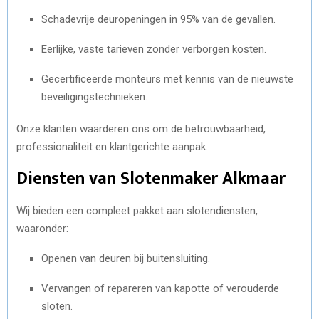
Schadevrije deuropeningen in 95% van de gevallen.
Eerlijke, vaste tarieven zonder verborgen kosten.
Gecertificeerde monteurs met kennis van de nieuwste
beveiligingstechnieken.
Onze klanten waarderen ons om de betrouwbaarheid,
professionaliteit en klantgerichte aanpak.
Diensten van Slotenmaker Alkmaar
Wij bieden een compleet pakket aan slotendiensten,
waaronder:
Openen van deuren bij buitensluiting.
Vervangen of repareren van kapotte of verouderde
sloten.