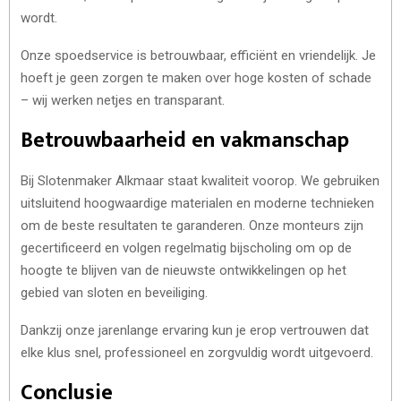
wordt.
Onze spoedservice is betrouwbaar, efficiënt en vriendelijk. Je
hoeft je geen zorgen te maken over hoge kosten of schade
– wij werken netjes en transparant.
Betrouwbaarheid en vakmanschap
Bij Slotenmaker Alkmaar staat kwaliteit voorop. We gebruiken
uitsluitend hoogwaardige materialen en moderne technieken
om de beste resultaten te garanderen. Onze monteurs zijn
gecertificeerd en volgen regelmatig bijscholing om op de
hoogte te blijven van de nieuwste ontwikkelingen op het
gebied van sloten en beveiliging.
Dankzij onze jarenlange ervaring kun je erop vertrouwen dat
elke klus snel, professioneel en zorgvuldig wordt uitgevoerd.
Conclusie