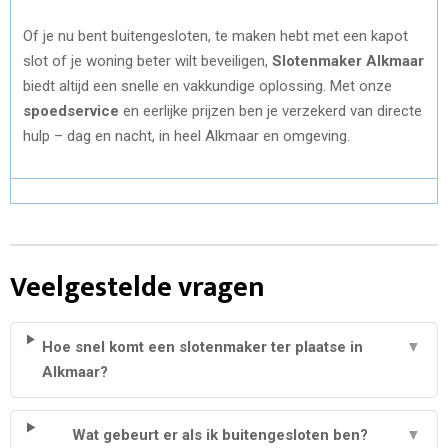
Of je nu bent buitengesloten, te maken hebt met een kapot
slot of je woning beter wilt beveiligen,
Slotenmaker Alkmaar
biedt altijd een snelle en vakkundige oplossing. Met onze
spoedservice
en eerlijke prijzen ben je verzekerd van directe
hulp – dag en nacht, in heel Alkmaar en omgeving.
Veelgestelde vragen
Hoe snel komt een slotenmaker ter plaatse in
▼
Alkmaar?
Wat gebeurt er als ik buitengesloten ben?
▼