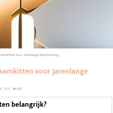
Raamkitten voor Jarenlange Bescherming
aamkitten voor Jarenlange
24
0
460
ten belangrijk?