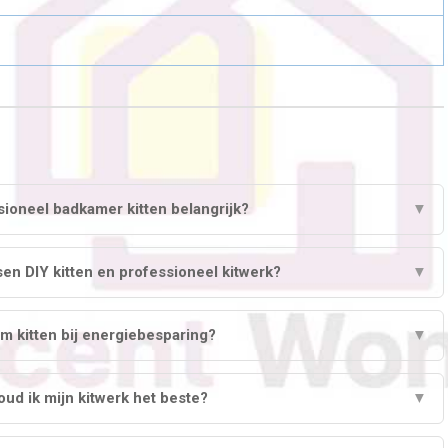
ioneel badkamer kitten belangrijk?
▼
ssen DIY kitten en professioneel kitwerk?
▼
m kitten bij energiebesparing?
▼
ud ik mijn kitwerk het beste?
▼