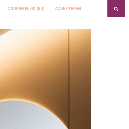
COOKIEBELEID (EU)
ADVERTEREN