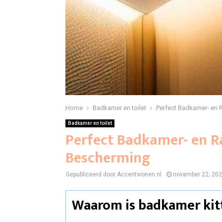
Home
Badkamer en toilet
Perfect Badkamer- en 
Badkamer en toilet
Perfect Badkamer- en R
Bescherming
Gepubliceerd door Accentwonen.nl
november 22, 20
Waarom is badkamer kit