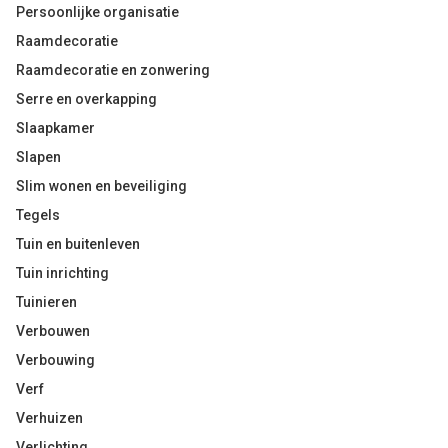
Persoonlijke organisatie
Raamdecoratie
Raamdecoratie en zonwering
Serre en overkapping
Slaapkamer
Slapen
Slim wonen en beveiliging
Tegels
Tuin en buitenleven
Tuin inrichting
Tuinieren
Verbouwen
Verbouwing
Verf
Verhuizen
Verlichting