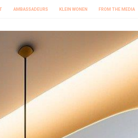
T
AMBASSADEURS
KLEIN WONEN
FROM THE MEDIA