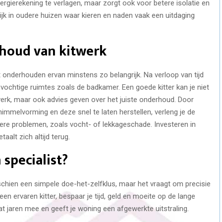
nergierekening te verlagen, maar zorgt ook voor betere isolatie en
ijk in oudere huizen waar kieren en naden vaak een uitdaging
houd van kitwerk
 onderhouden ervan minstens zo belangrijk. Na verloop van tijd
in vochtige ruimtes zoals de badkamer. Een goede kitter kan je niet
werk, maar ook advies geven over het juiste onderhoud. Door
immelvorming en deze snel te laten herstellen, verleng je de
ere problemen, zoals vocht- of lekkageschade. Investeren in
alt zich altijd terug.
specialist?
schien een simpele doe-het-zelfklus, maar het vraagt om precisie
en ervaren kitter, bespaar je tijd, geld en moeite op de lange
t jaren mee en geeft je woning een afgewerkte uitstraling.