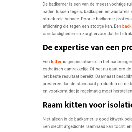
De badkamer is een van de meest vochtige ru
naden tussen tegels, badkuipen en wastafels v
structurele schade. Door je badkamer professi
afdichting die tegen een stootje kan. Een
badk
omstandigheden en zorgt ervoor dat het strak
De expertise van een pro
Een
kitter
is gespecialiseerd in het aanbrengen
esthetisch aantrekkelijk. Of het nu gaat om d
het beste resultaat bereikt. Daarnaast beschi
presteren dan de standaard producten uit de b
en voorkomt dat je regelmatig moet herstellen
Raam kitten voor isolat
Niet alleen in de badkamer is goed kitwerk bel
Een slecht afgedichte raamnaad kan tocht, ene