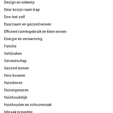
Design en ontwerp
Deur kozijn raam trap
Doe-het-zelf
Duurzaam en gezond wonen
Efficient ruimtegebruik en klein wonen
Energie en verwarming
Familie
Geldzaken
Gereedschap
Gezond wonen
Huis bouwen
Huisdieren
Huiseigenaren
Huishoudelijk
Huishouden en schoonmaak
Inbraak preventie