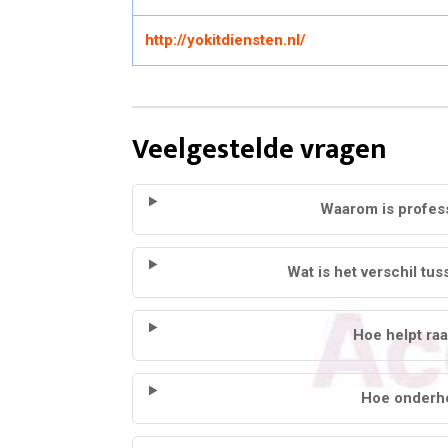
http://yokitdiensten.nl/
Veelgestelde vragen
Waarom is profess
Wat is het verschil tu
Hoe helpt raa
Hoe onderho