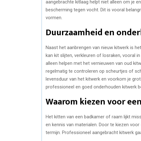
aangebrachte kitlaag helpt niet alleen om je e
bescherming tegen vocht. Dit is vooral belangr
vormen.
Duurzaamheid en onder
Naast het aanbrengen van nieuw kitwerk is het
kan kit slijten, verkleuren of losraken, vooral 
alleen helpen met het vernieuwen van oud kit
regelmatig te controleren op scheurtjes of sch
levensduur van het kitwerk en voorkom je grot
professioneel en goed onderhouden kitwerk beta
Waarom kiezen voor een 
Het kitten van een badkamer of raam lijkt mis
en kennis van materialen. Door te kiezen voor e
termijn. Professioneel aangebracht kitwerk gaa