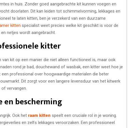
imtes in huis. Zonder goed aangebrachte kit kunnen voegen en
ocht doorlaten. Dit kan leiden tot schimmelvorming, lekkages en
oneel te laten kitten, ben je verzekerd van een duurzame
amer kitten
specialist weet precies welke kit geschikt is voor de
 en netjes wordt aangebracht.
fessionele kitter
 van kit op een manier die niet alleen functioneel is, maar ook
e naden rond je bad, douchewand of wasbak, een kitter weet hoe je
kt een professional over hoogwaardige materialen die beter
ouwmarkt. Dit zorgt voor een langere levensduur van het kitwerk
 of vervangen.
ie en bescherming
angrijk. Ook het
raam kitten
speelt een cruciale rol in je woning.
rgieverlies en zelfs lekkages veroorzaken. Een professioneel