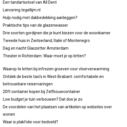
Een tandartsstoel van All Dent
Lancering tegellijm.nl
Hulp nodig met dakbedekking aanleggen?
Praktische tips van de glazenwasser
Drie soorten gordijnen die je kunt kiezen voor de woonkamer
Tweede huis in Zwitserland, Italië of Montenegro
Dag en nacht Glaszetter Amsterdam
Theater in Rotterdam: Waar moet je op letten?
Waarop te letten bij infrezen groeven voor vloerverwarming.
Ontdek de beste taxi’s in West-Brabant: comfortabele en
betrouwbare reiservaringen
20ft container kopen bij Zelfbouwcontainer
Low budget je tuin verbouwen? Dat doe je zo
De voordelen van het plaatsen van artikelen op websites over
wonen
Waar is plakfolie voor bedoeld?