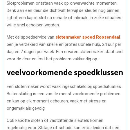
Slotproblemen ontstaan vaak op onverwachte momenten.
Denk aan een deur die dichtvalt terwijl de sleutel nog binnen
ligt of een kapot slot na schade of inbraak. In zulke situaties
wil je snel geholpen worden.
Met de spoedservice van
slotenmaker spoed Roosendaal
ben je verzekerd van snelle en professionele hulp, 24 uur per
dag en 7 dagen per week. Een ervaren slotenmaker staat snel
voor de deur en lost het probleem vakkundig op.
veelvoorkomende spoedklussen
Een slotenmaker wordt vaak ingeschakeld bij spoedsituaties.
Buitensluiting is een van de meest voorkomende problemen
en kan op elk moment gebeuren, vaak met stress en
ongemak als gevolg.
Ook kapotte sloten of vastzittende sleutels komen
regelmatig voor. Slijtage of schade kan ertoe leiden dat een