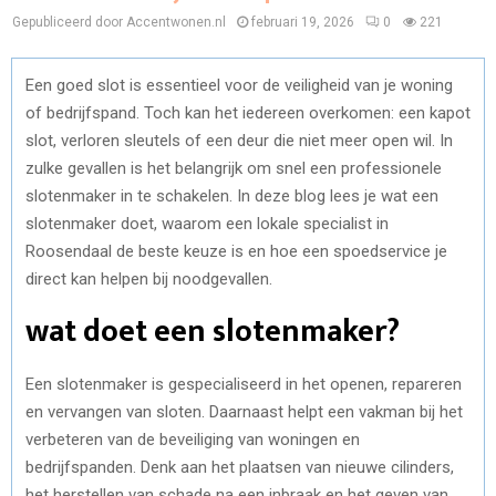
Gepubliceerd door Accentwonen.nl
februari 19, 2026
0
221
Een goed slot is essentieel voor de veiligheid van je woning
of bedrijfspand. Toch kan het iedereen overkomen: een kapot
slot, verloren sleutels of een deur die niet meer open wil. In
zulke gevallen is het belangrijk om snel een professionele
slotenmaker in te schakelen. In deze blog lees je wat een
slotenmaker doet, waarom een lokale specialist in
Roosendaal
de beste keuze is en hoe een spoedservice je
direct kan helpen bij noodgevallen.
wat doet een slotenmaker?
Een slotenmaker is gespecialiseerd in het openen, repareren
en vervangen van sloten. Daarnaast helpt een vakman bij het
verbeteren van de beveiliging van woningen en
bedrijfspanden. Denk aan het plaatsen van nieuwe cilinders,
het herstellen van schade na een inbraak en het geven van