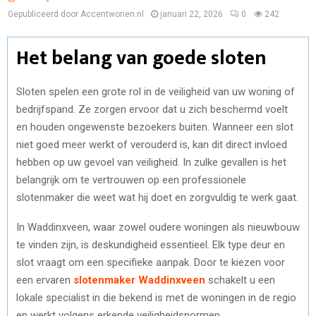
Gepubliceerd door Accentwonen.nl
januari 22, 2026
0
242
Het belang van goede sloten
Sloten spelen een grote rol in de veiligheid van uw woning of
bedrijfspand. Ze zorgen ervoor dat u zich beschermd voelt
en houden ongewenste bezoekers buiten. Wanneer een slot
niet goed meer werkt of verouderd is, kan dit direct invloed
hebben op uw gevoel van veiligheid. In zulke gevallen is het
belangrijk om te vertrouwen op een professionele
slotenmaker die weet wat hij doet en zorgvuldig te werk gaat.
In Waddinxveen, waar zowel oudere woningen als nieuwbouw
te vinden zijn, is deskundigheid essentieel. Elk type deur en
slot vraagt om een specifieke aanpak. Door te kiezen voor
een ervaren
slotenmaker Waddinxveen
schakelt u een
lokale specialist in die bekend is met de woningen in de regio
en werkt volgens erkende veiligheidsnormen.