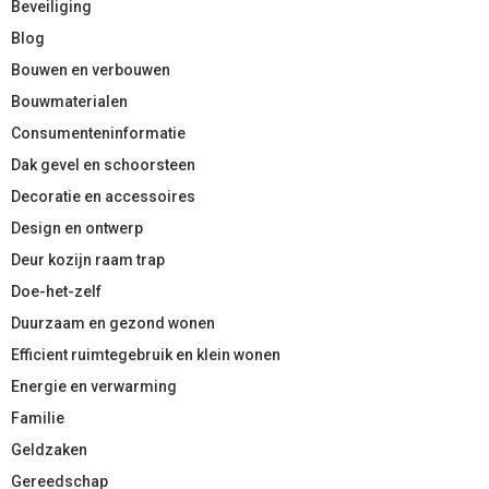
Beveiliging
Blog
Bouwen en verbouwen
Bouwmaterialen
Consumenteninformatie
Dak gevel en schoorsteen
Decoratie en accessoires
Design en ontwerp
Deur kozijn raam trap
Doe-het-zelf
Duurzaam en gezond wonen
Efficient ruimtegebruik en klein wonen
Energie en verwarming
Familie
Geldzaken
Gereedschap