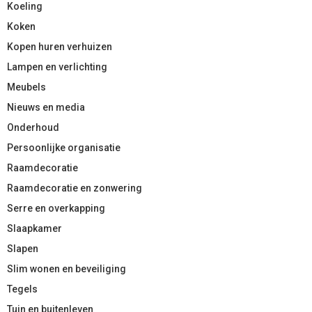
Koeling
Koken
Kopen huren verhuizen
Lampen en verlichting
Meubels
Nieuws en media
Onderhoud
Persoonlijke organisatie
Raamdecoratie
Raamdecoratie en zonwering
Serre en overkapping
Slaapkamer
Slapen
Slim wonen en beveiliging
Tegels
Tuin en buitenleven