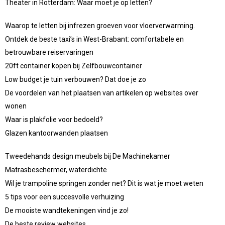
Theater in Rotterdam: Waar moet je op letten?
Waarop te letten bij infrezen groeven voor vloerverwarming.
Ontdek de beste taxi’s in West-Brabant: comfortabele en
betrouwbare reiservaringen
20ft container kopen bij Zelfbouwcontainer
Low budget je tuin verbouwen? Dat doe je zo
De voordelen van het plaatsen van artikelen op websites over
wonen
Waar is plakfolie voor bedoeld?
Glazen kantoorwanden plaatsen
Tweedehands design meubels bij De Machinekamer
Matrasbeschermer, waterdichte
Wil je trampoline springen zonder net? Dit is wat je moet weten
5 tips voor een succesvolle verhuizing
De mooiste wandtekeningen vind je zo!
De beste review websites