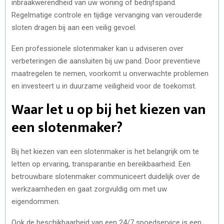
inbraakwerendheid van uw woning of bedrijfspand.
Regelmatige controle en tijdige vervanging van verouderde
sloten dragen bij aan een veilig gevoel.
Een professionele slotenmaker kan u adviseren over
verbeteringen die aansluiten bij uw pand. Door preventieve
maatregelen te nemen, voorkomt u onverwachte problemen
en investeert u in duurzame veiligheid voor de toekomst.
Waar let u op bij het kiezen van
een slotenmaker?
Bij het kiezen van een slotenmaker is het belangrijk om te
letten op ervaring, transparantie en bereikbaarheid. Een
betrouwbare slotenmaker communiceert duidelijk over de
werkzaamheden en gaat zorgvuldig om met uw
eigendommen.
Ook de beschikbaarheid van een 24/7 spoedservice is een