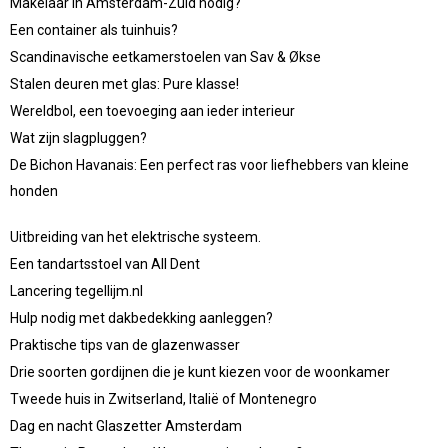
Makelaar in Amsterdam-Zuid nodig?
Een container als tuinhuis?
Scandinavische eetkamerstoelen van Sav & Økse
Stalen deuren met glas: Pure klasse!
Wereldbol, een toevoeging aan ieder interieur
Wat zijn slagpluggen?
De Bichon Havanais: Een perfect ras voor liefhebbers van kleine
honden
Uitbreiding van het elektrische systeem.
Een tandartsstoel van All Dent
Lancering tegellijm.nl
Hulp nodig met dakbedekking aanleggen?
Praktische tips van de glazenwasser
Drie soorten gordijnen die je kunt kiezen voor de woonkamer
Tweede huis in Zwitserland, Italië of Montenegro
Dag en nacht Glaszetter Amsterdam