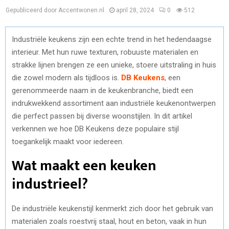
Gepubliceerd door Accentwonen.nl
april 28, 2024
0
512
Industriële keukens zijn een echte trend in het hedendaagse
interieur. Met hun ruwe texturen, robuuste materialen en
strakke lijnen brengen ze een unieke, stoere uitstraling in huis
die zowel modern als tijdloos is.
DB Keukens
, een
gerenommeerde naam in de keukenbranche, biedt een
indrukwekkend assortiment aan industriële keukenontwerpen
die perfect passen bij diverse woonstijlen. In dit artikel
verkennen we hoe DB Keukens deze populaire stijl
toegankelijk maakt voor iedereen.
Wat maakt een keuken
industrieel?
De industriële keukenstijl kenmerkt zich door het gebruik van
materialen zoals roestvrij staal, hout en beton, vaak in hun