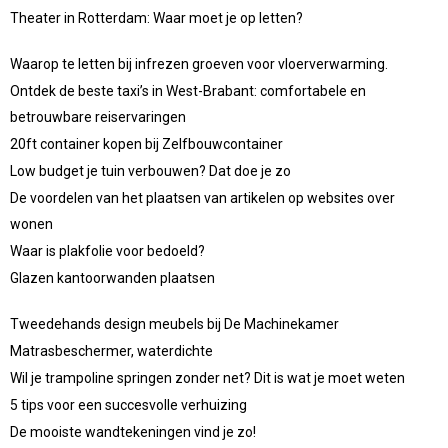
Theater in Rotterdam: Waar moet je op letten?
Waarop te letten bij infrezen groeven voor vloerverwarming.
Ontdek de beste taxi’s in West-Brabant: comfortabele en
betrouwbare reiservaringen
20ft container kopen bij Zelfbouwcontainer
Low budget je tuin verbouwen? Dat doe je zo
De voordelen van het plaatsen van artikelen op websites over
wonen
Waar is plakfolie voor bedoeld?
Glazen kantoorwanden plaatsen
Tweedehands design meubels bij De Machinekamer
Matrasbeschermer, waterdichte
Wil je trampoline springen zonder net? Dit is wat je moet weten
5 tips voor een succesvolle verhuizing
De mooiste wandtekeningen vind je zo!