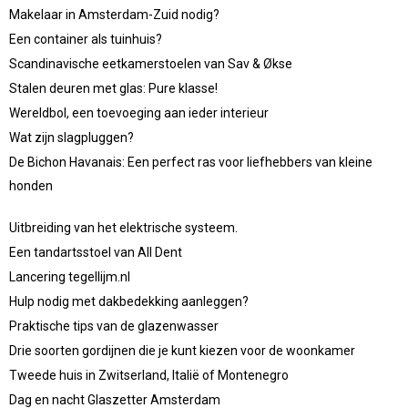
Makelaar in Amsterdam-Zuid nodig?
Een container als tuinhuis?
Scandinavische eetkamerstoelen van Sav & Økse
Stalen deuren met glas: Pure klasse!
Wereldbol, een toevoeging aan ieder interieur
Wat zijn slagpluggen?
De Bichon Havanais: Een perfect ras voor liefhebbers van kleine
honden
Uitbreiding van het elektrische systeem.
Een tandartsstoel van All Dent
Lancering tegellijm.nl
Hulp nodig met dakbedekking aanleggen?
Praktische tips van de glazenwasser
Drie soorten gordijnen die je kunt kiezen voor de woonkamer
Tweede huis in Zwitserland, Italië of Montenegro
Dag en nacht Glaszetter Amsterdam