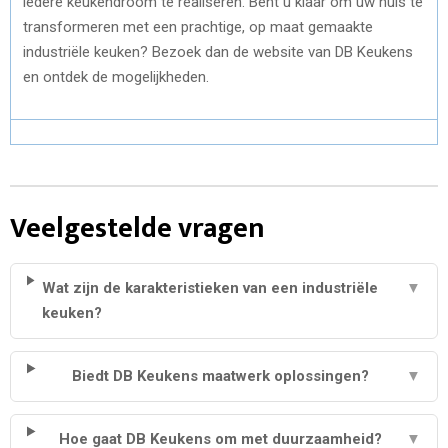
iedere keukendroom te realiseren. Bent u klaar om uw huis te
transformeren met een prachtige, op maat gemaakte
industriële keuken? Bezoek dan de website van DB Keukens
en ontdek de mogelijkheden.
Veelgestelde vragen
Wat zijn de karakteristieken van een industriële
▼
keuken?
Biedt DB Keukens maatwerk oplossingen?
▼
Hoe gaat DB Keukens om met duurzaamheid?
▼