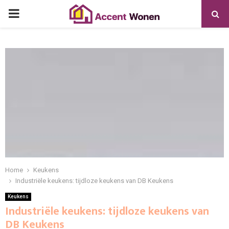
PRIMARY
MENU
Home
Keukens
Industriële keukens: tijdloze keukens van DB Keukens
Keukens
Industriële keukens: tijdloze keukens van
DB Keukens