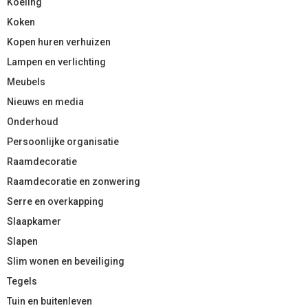
Koeling
Koken
Kopen huren verhuizen
Lampen en verlichting
Meubels
Nieuws en media
Onderhoud
Persoonlijke organisatie
Raamdecoratie
Raamdecoratie en zonwering
Serre en overkapping
Slaapkamer
Slapen
Slim wonen en beveiliging
Tegels
Tuin en buitenleven