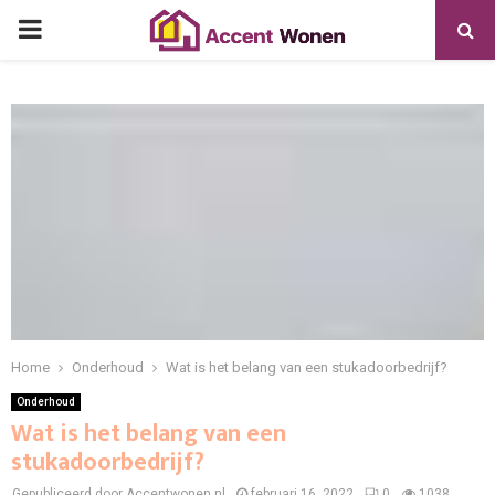
PRIMARY
MENU
Home
Onderhoud
Wat is het belang van een stukadoorbedrijf?
Onderhoud
Wat is het belang van een
stukadoorbedrijf?
Gepubliceerd door Accentwonen.nl
februari 16, 2022
0
1038