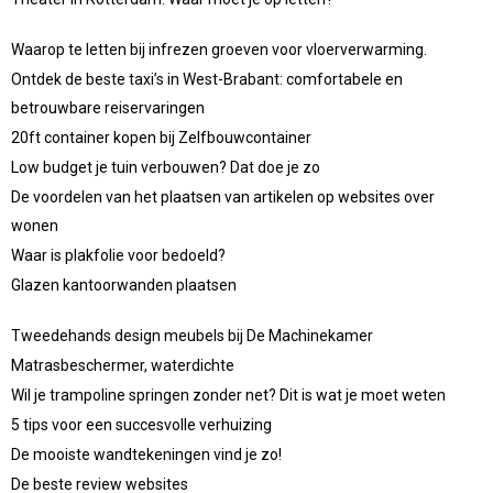
Waarop te letten bij infrezen groeven voor vloerverwarming.
Ontdek de beste taxi’s in West-Brabant: comfortabele en
betrouwbare reiservaringen
20ft container kopen bij Zelfbouwcontainer
Low budget je tuin verbouwen? Dat doe je zo
De voordelen van het plaatsen van artikelen op websites over
wonen
Waar is plakfolie voor bedoeld?
Glazen kantoorwanden plaatsen
Tweedehands design meubels bij De Machinekamer
Matrasbeschermer, waterdichte
Wil je trampoline springen zonder net? Dit is wat je moet weten
5 tips voor een succesvolle verhuizing
De mooiste wandtekeningen vind je zo!
De beste review websites