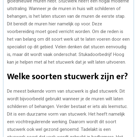
gloednieuwe muren hebt. Stucwerk heeft een nogal moderne
uitstraling. Wanneer je de muren in huis wilt schilderen of
behangen, is het laten stucen van de muren de eerste stap.
Dit bereidt de muren hier namelijk op voor. Deze
voorbereiding moet goed verricht worden. Om die reden is
het van belang om dit soort werk uit te laten voeren door een
specialist op dit gebied. Velen denken dat stucen eenvoudig
is, maar dit wordt vaak onderschat. Stukadoorbedrijf Hoog
kan je helpen met al het stucwerk dat je wilt laten uitvoeren.
Welke soorten stucwerk zijn er?
De meest bekende vorm van stucwerk is glad stucwerk. Dit
wordt bijvoorbeeld gebruikt wanneer je de muren wilt laten
schilderen of behangen. Verder bestaat er iets als leemstuc.
Dit is een duurzame vorm van stucwerk. Het heeft namelijk
een vochtregulerende werking. Daarom wordt dit soort
stucwerk ook wel gezond genoemd. Tadelakt is een
stucwerk soort dat vaak wordt gebruikt in badkamers. Het