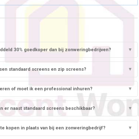
ddeld 30% goedkoper dan bij zonweringbedrijven?
▼
ussen standaard screens en zip screens?
▼
eren of moet ik een professional inhuren?
▼
jn er naast standaard screens beschikbaar?
▼
 te kopen in plaats van bij een zonweringbedrijf?
▼