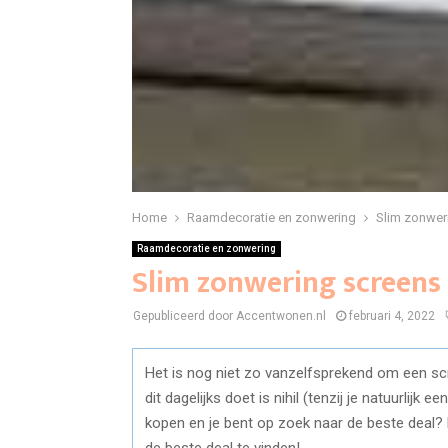
Home
Raamdecoratie en zonwering
Slim zonwer
Raamdecoratie en zonwering
Slim zonwering screens
Gepubliceerd door Accentwonen.nl
februari 4, 2022
Het is nog niet zo vanzelfsprekend om een sc
dit dagelijks doet is nihil (tenzij je natuurlijk
kopen en je bent op zoek naar de beste deal? D
de beste deal te vinden!