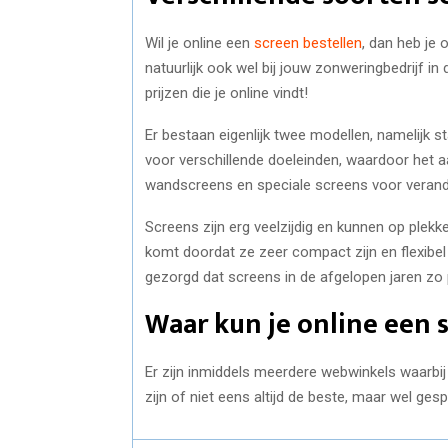
Wil je online een
screen bestellen
, dan heb je
natuurlijk ook wel bij jouw zonweringbedrijf i
prijzen die je online vindt!
Er bestaan eigenlijk twee modellen, namelijk s
voor verschillende doeleinden, waardoor het a
wandscreens en speciale screens voor veran
Screens zijn erg veelzijdig en kunnen op plek
komt doordat ze zeer compact zijn en flexibel 
gezorgd dat screens in de afgelopen jaren zo 
Waar kun je online een 
Er zijn inmiddels meerdere webwinkels waarbij 
zijn of niet eens altijd de beste, maar wel ges