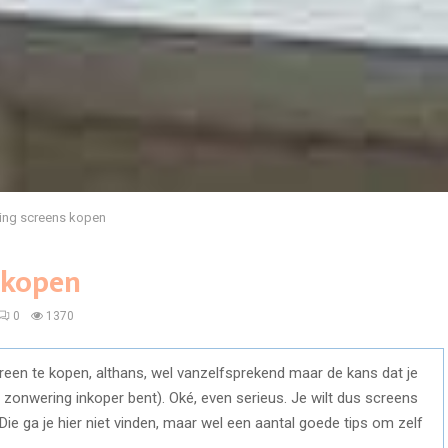
ing screens kopen
 kopen
0
1370
reen te kopen, althans, wel vanzelfsprekend maar de kans dat je
 een zonwering inkoper bent). Oké, even serieus. Je wilt dus screens
ie ga je hier niet vinden, maar wel een aantal goede tips om zelf