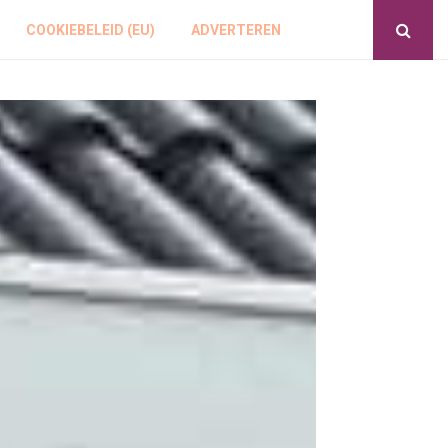
COOKIEBELEID (EU)
ADVERTEREN