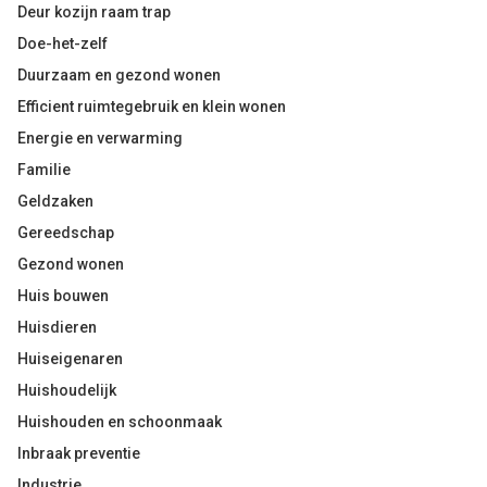
Deur kozijn raam trap
Doe-het-zelf
Duurzaam en gezond wonen
Efficient ruimtegebruik en klein wonen
Energie en verwarming
Familie
Geldzaken
Gereedschap
Gezond wonen
Huis bouwen
Huisdieren
Huiseigenaren
Huishoudelijk
Huishouden en schoonmaak
Inbraak preventie
Industrie