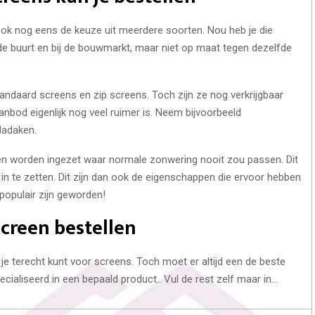
 ook nog eens de keuze uit meerdere soorten. Nou heb je die
n de buurt en bij de bouwmarkt, maar niet op maat tegen dezelfde
tandaard screens en zip screens. Toch zijn ze nog verkrijgbaar
anbod eigenlijk nog veel ruimer is. Neem bijvoorbeeld
dadaken.
ken worden ingezet waar normale zonwering nooit zou passen. Dit
in te zetten. Dit zijn dan ook de eigenschappen die ervoor hebben
populair zijn geworden!
screen bestellen
je terecht kunt voor screens. Toch moet er altijd een de beste
pecialiseerd in een bepaald product.. Vul de rest zelf maar in…