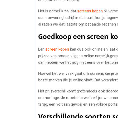
Het is namelijk zo, dat
screens kopen
bij versc
een zonweringbedrijf in de buurt, kun je tege
al raden we dat laatste om bepaalde redenen s
Goedkoop een screen k
Een
screen kopen
kan dus ook online en laat 
prijzen van screens liggen online namelijk gem
dan hebben we het nog niet eens over het pri
Hoewel het wel vaak gaat om screens die je zel
beste merken die je online vindt! Dat verandert
Het prijsverschil komt grotendeels ook doord
en montage. Je moet dus wel zelf jouw scree
terug, een voldaan gevoel en een vollere por
Verschillende soorten s