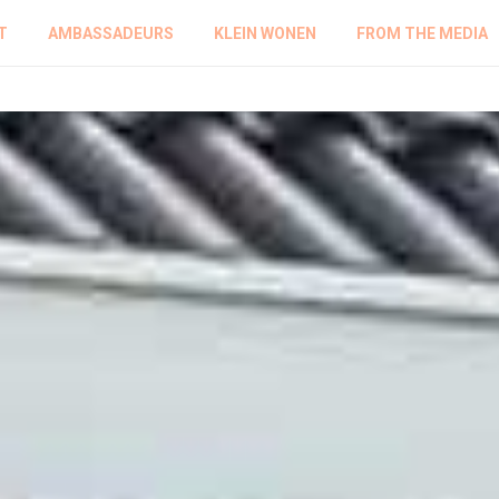
T
AMBASSADEURS
KLEIN WONEN
FROM THE MEDIA