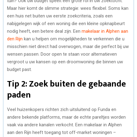
tuin? Ook uw budget speelt een grote rol in uw zoektocht.
Maar hier komt de slimme strategie: wees flexibel. Soms kan
een huis net buiten uw eerste zoekcriteria, zoals een
nabijgelegen wijk of een woning die een kleine opknapbeurt
nodig heeft, een betere deal zijn. Een
makelaar in Alphen aan
den Rijn
kan u helpen om mogelijkheden te verkennen die u
misschien niet direct had overwogen, maar die perfect bij uw
wensen passen. Door open te staan voor alternatieven
vergroot u uw kansen op een droomwoning die binnen uw
budget past.
Tip 2: Zoek buiten de gebaande
paden
Veel huizenkopers richten zich uitsluitend op Funda en
andere bekende platforms, maar de echte pareltjes worden
vaak via andere kanalen verkocht. Een makelaar in Alphen
aan den Rijn heeft toegang tot off-market woningen –