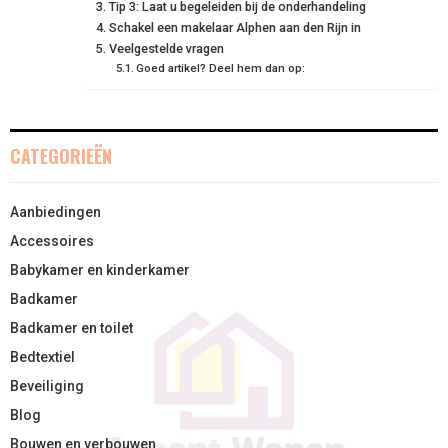
Tip 3: Laat u begeleiden bij de onderhandeling
R
T
Schakel een makelaar Alphen aan den Rijn in
)
Veelgestelde vragen
Goed artikel? Deel hem dan op:
CATEGORIEËN
Aanbiedingen
Accessoires
Babykamer en kinderkamer
Badkamer
Badkamer en toilet
Bedtextiel
Beveiliging
Blog
Bouwen en verbouwen