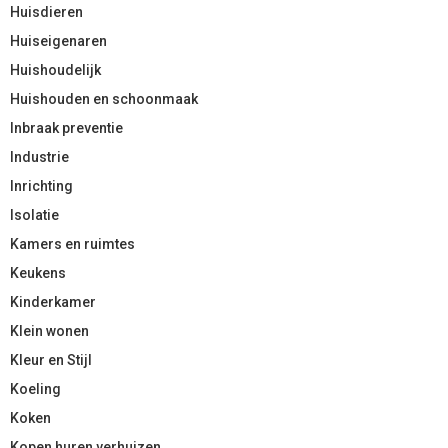
Huisdieren
Huiseigenaren
Huishoudelijk
Huishouden en schoonmaak
Inbraak preventie
Industrie
Inrichting
Isolatie
Kamers en ruimtes
Keukens
Kinderkamer
Klein wonen
Kleur en Stijl
Koeling
Koken
Kopen huren verhuizen