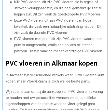
Klik PVC vloeren: dit zijn PVC vloeren die in tegels of
stroken verkrijgbaar zijn, en die heel gemakkelijk zelf te
leggen zijn. Dit zijn vaak de goedkoopste PVC vloeren.
Luxe PVC vloeren: dit zijn PVC vloeren van hoge
kwaliteit, die vaak een natuurlijke uitstraling hebben. Dit
zijn vaak de duurste PVC vloeren.
PVC vloeren met print: dit zijn PVC vloeren waarop een
print is aangebracht, zoals een houten of stenen
patroon. Dit zijn vaak de meest veelzijdige PVC vloeren.
PVC vloeren in Alkmaar kopen
In Alkmaar zijn verschillende winkels waar u PVC vloeren kunt
kopen, maar Vloer&Raam is toch wel de beste partij.
Wij raden u aan om bij de aankoop van PVC vloeren rekening
te houden met uw persoonlijke wensen en de specifieke
eigenschappen van de ruimte waar de vloer gelegd gaat
worden. Zo kunt u ervoor kiezen voor een klik PVC vloer in