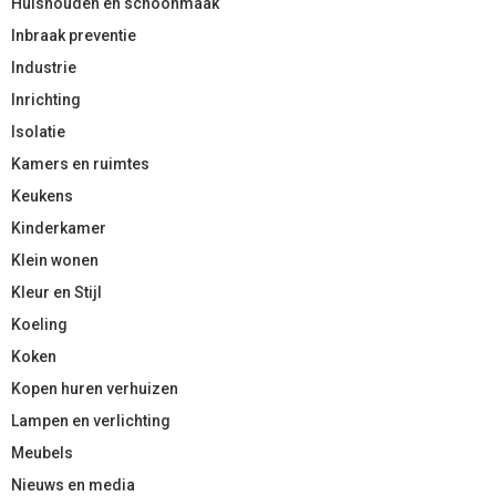
Huishouden en schoonmaak
Inbraak preventie
Industrie
Inrichting
Isolatie
Kamers en ruimtes
Keukens
Kinderkamer
Klein wonen
Kleur en Stijl
Koeling
Koken
Kopen huren verhuizen
Lampen en verlichting
Meubels
Nieuws en media