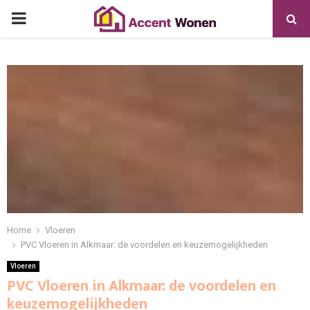
PRIMARY
MENU
Home
Vloeren
PVC Vloeren in Alkmaar: de voordelen en keuzemogelijkheden
Vloeren
PVC Vloeren in Alkmaar: de voordelen en
keuzemogelijkheden