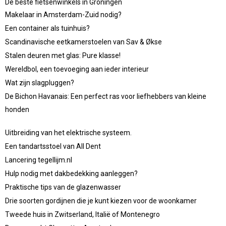
De beste fietsenwinkels in Groningen
Makelaar in Amsterdam-Zuid nodig?
Een container als tuinhuis?
Scandinavische eetkamerstoelen van Sav & Økse
Stalen deuren met glas: Pure klasse!
Wereldbol, een toevoeging aan ieder interieur
Wat zijn slagpluggen?
De Bichon Havanais: Een perfect ras voor liefhebbers van kleine
honden
Uitbreiding van het elektrische systeem.
Een tandartsstoel van All Dent
Lancering tegellijm.nl
Hulp nodig met dakbedekking aanleggen?
Praktische tips van de glazenwasser
Drie soorten gordijnen die je kunt kiezen voor de woonkamer
Tweede huis in Zwitserland, Italië of Montenegro