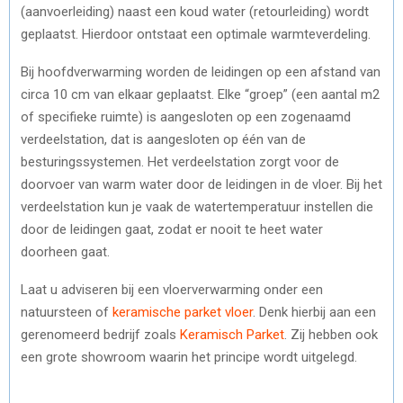
(aanvoerleiding) naast een koud water (retourleiding) wordt
geplaatst. Hierdoor ontstaat een optimale warmteverdeling.
Bij hoofdverwarming worden de leidingen op een afstand van
circa 10 cm van elkaar geplaatst. Elke “groep” (een aantal m2
of specifieke ruimte) is aangesloten op een zogenaamd
verdeelstation, dat is aangesloten op één van de
besturingssystemen. Het verdeelstation zorgt voor de
doorvoer van warm water door de leidingen in de vloer. Bij het
verdeelstation kun je vaak de watertemperatuur instellen die
door de leidingen gaat, zodat er nooit te heet water
doorheen gaat.
Laat u adviseren bij een vloerverwarming onder een
natuursteen of
keramische parket vloer
. Denk hierbij aan een
gerenomeerd bedrijf zoals
Keramisch Parket
. Zij hebben ook
een grote showroom waarin het principe wordt uitgelegd.