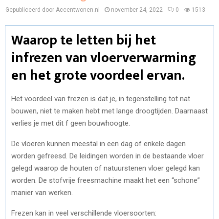
Gepubliceerd door Accentwonen.nl
november 24, 2022
0
1513
Waarop te letten bij het
infrezen van vloerverwarming
en het grote voordeel ervan.
Het voordeel van frezen is dat je, in tegenstelling tot nat
bouwen, niet te maken hebt met lange droogtijden.
Daarnaast
verlies je met dit f geen bouwhoogte.
De vloeren kunnen meestal in een dag of enkele dagen
worden gefreesd. De leidingen worden in de bestaande vloer
gelegd waarop de houten of natuurstenen vloer gelegd kan
worden. De stofvrije freesmachine maakt het een “schone”
manier van werken.
Frezen kan in veel verschillende vloersoorten: