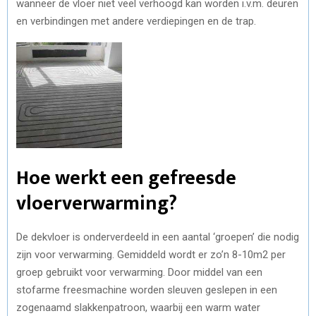
wanneer de vloer niet veel verhoogd kan worden i.v.m. deuren
en verbindingen met andere verdiepingen en de trap.
Hoe werkt een gefreesde
vloerverwarming?
De dekvloer is onderverdeeld in een aantal ‘groepen’ die nodig
zijn voor verwarming. Gemiddeld wordt er zo’n 8-10m2 per
groep gebruikt voor verwarming. Door middel van een
stofarme freesmachine worden sleuven geslepen in een
zogenaamd slakkenpatroon, waarbij een warm water