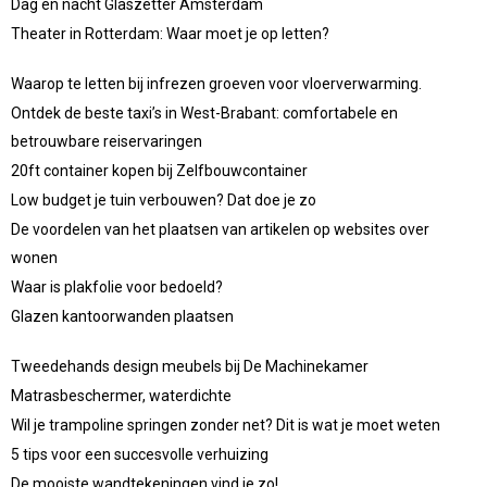
Dag en nacht Glaszetter Amsterdam
Theater in Rotterdam: Waar moet je op letten?
Waarop te letten bij infrezen groeven voor vloerverwarming.
Ontdek de beste taxi’s in West-Brabant: comfortabele en
betrouwbare reiservaringen
20ft container kopen bij Zelfbouwcontainer
Low budget je tuin verbouwen? Dat doe je zo
De voordelen van het plaatsen van artikelen op websites over
wonen
Waar is plakfolie voor bedoeld?
Glazen kantoorwanden plaatsen
Tweedehands design meubels bij De Machinekamer
Matrasbeschermer, waterdichte
Wil je trampoline springen zonder net? Dit is wat je moet weten
5 tips voor een succesvolle verhuizing
De mooiste wandtekeningen vind je zo!