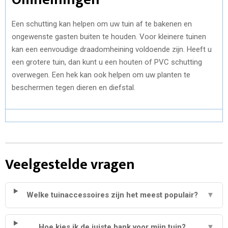
Een schutting kan helpen om uw tuin af te bakenen en
ongewenste gasten buiten te houden. Voor kleinere tuinen
kan een eenvoudige draadomheining voldoende zijn. Heeft u
een grotere tuin, dan kunt u een houten of PVC schutting
overwegen. Een hek kan ook helpen om uw planten te
beschermen tegen dieren en diefstal.
Veelgestelde vragen
Welke tuinaccessoires zijn het meest populair?
▼
Hoe kies ik de juiste bank voor mijn tuin?
▼