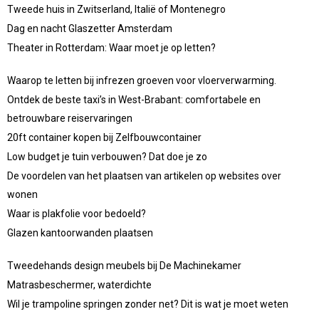
Tweede huis in Zwitserland, Italië of Montenegro
Dag en nacht Glaszetter Amsterdam
Theater in Rotterdam: Waar moet je op letten?
Waarop te letten bij infrezen groeven voor vloerverwarming.
Ontdek de beste taxi’s in West-Brabant: comfortabele en
betrouwbare reiservaringen
20ft container kopen bij Zelfbouwcontainer
Low budget je tuin verbouwen? Dat doe je zo
De voordelen van het plaatsen van artikelen op websites over
wonen
Waar is plakfolie voor bedoeld?
Glazen kantoorwanden plaatsen
Tweedehands design meubels bij De Machinekamer
Matrasbeschermer, waterdichte
Wil je trampoline springen zonder net? Dit is wat je moet weten