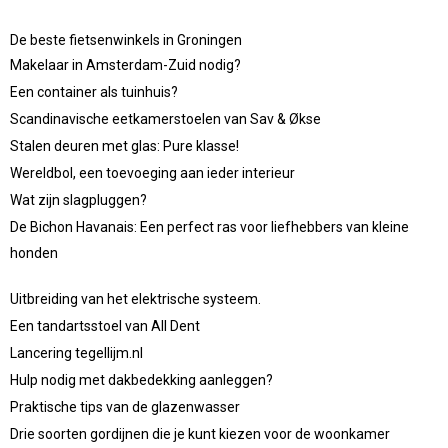
De beste fietsenwinkels in Groningen
Makelaar in Amsterdam-Zuid nodig?
Een container als tuinhuis?
Scandinavische eetkamerstoelen van Sav & Økse
Stalen deuren met glas: Pure klasse!
Wereldbol, een toevoeging aan ieder interieur
Wat zijn slagpluggen?
De Bichon Havanais: Een perfect ras voor liefhebbers van kleine
honden
Uitbreiding van het elektrische systeem.
Een tandartsstoel van All Dent
Lancering tegellijm.nl
Hulp nodig met dakbedekking aanleggen?
Praktische tips van de glazenwasser
Drie soorten gordijnen die je kunt kiezen voor de woonkamer