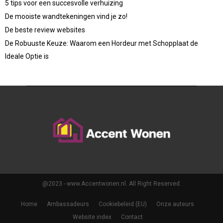
5 tips voor een succesvolle verhuizing
De mooiste wandtekeningen vind je zo!
De beste review websites
De Robuuste Keuze: Waarom een Hordeur met Schopplaat de
Ideale Optie is
@2023 - www.Accentwonen.nl. All Right Reserved.
Home
Ambassadeurs
Cookiebeleid (EU)
Onze auteurs
Website index
Contact