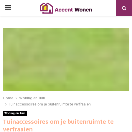
PRIMARY
MENU
Home
Woning en Tuin
Tuinaccessoires om je buitenruimte te verfraaien
Woning en Tuin
Tuinaccessoires om je buitenruimte te
verfraaien