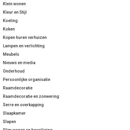
Klein wonen
Kleur en Stijl
Koeling
Koken
Kopen huren verhuizen
Lampen en verlichting
Meubels
Nieuws en media
Onderhoud
Persoonlijke organisatie
Raamdecoratie
Raamdecoratie en zonwering
Serre en overkapping
Slaapkamer
Slapen
Slim wonen en beveiliging