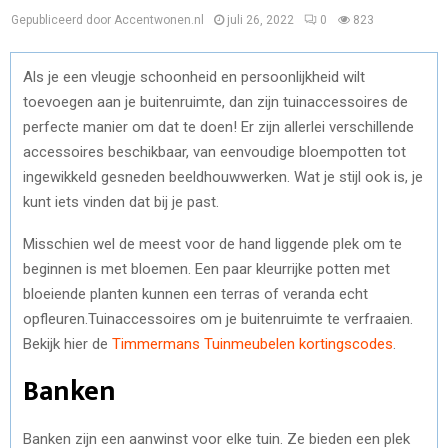
Gepubliceerd door Accentwonen.nl
juli 26, 2022
0
823
Als je een vleugje schoonheid en persoonlijkheid wilt
toevoegen aan je buitenruimte, dan zijn tuinaccessoires de
perfecte manier om dat te doen! Er zijn allerlei verschillende
accessoires beschikbaar, van eenvoudige bloempotten tot
ingewikkeld gesneden beeldhouwwerken. Wat je stijl ook is, je
kunt iets vinden dat bij je past.
Misschien wel de meest voor de hand liggende plek om te
beginnen is met bloemen. Een paar kleurrijke potten met
bloeiende planten kunnen een terras of veranda echt
opfleuren.Tuinaccessoires om je buitenruimte te verfraaien.
Bekijk hier de
Timmermans Tuinmeubelen kortingscodes
.
Banken
Banken zijn een aanwinst voor elke tuin. Ze bieden een plek