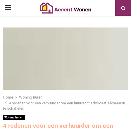
PRIMARY
MENU
Home
Woning huren
4 redenen voor een verhuurder om een huurrecht advocaat Alkmaar in
te schakelen
Woning huren
4 redenen voor een verhuurder om een