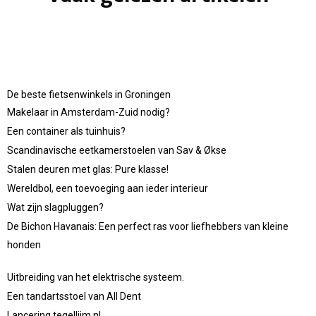
De beste fietsenwinkels in Groningen
Makelaar in Amsterdam-Zuid nodig?
Een container als tuinhuis?
Scandinavische eetkamerstoelen van Sav & Økse
Stalen deuren met glas: Pure klasse!
Wereldbol, een toevoeging aan ieder interieur
Wat zijn slagpluggen?
De Bichon Havanais: Een perfect ras voor liefhebbers van kleine
honden
Uitbreiding van het elektrische systeem.
Een tandartsstoel van All Dent
Lancering tegellijm.nl