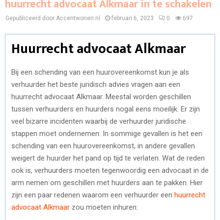
huurrecht advocaat Alkmaar in te schakelen
Gepubliceerd door Accentwonen.nl
februari 6, 2023
0
697
Huurrecht advocaat Alkmaar
Bij een schending van een huurovereenkomst kun je als
verhuurder het beste juridisch advies vragen aan een
huurrecht advocaat Alkmaar. Meestal worden geschillen
tussen verhuurders en huurders nogal eens moeilijk. Er zijn
veel bizarre incidenten waarbij de verhuurder juridische
stappen moet ondernemen. In sommige gevallen is het een
schending van een huurovereenkomst, in andere gevallen
weigert de huurder het pand op tijd te verlaten. Wat de reden
ook is, verhuurders moeten tegenwoordig een advocaat in de
arm nemen om geschillen met huurders aan te pakken. Hier
zijn een paar redenen waarom een verhuurder een
huurrecht
advocaat Alkmaar
zou moeten inhuren: