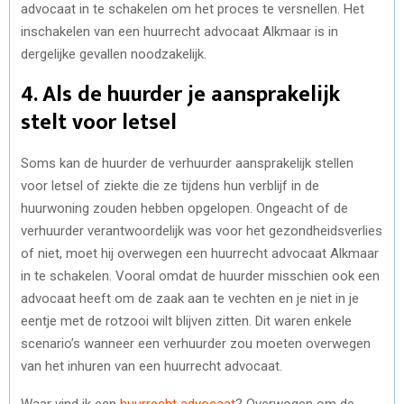
advocaat in te schakelen om het proces te versnellen. Het
inschakelen van een huurrecht advocaat Alkmaar is in
dergelijke gevallen noodzakelijk.
4. Als de huurder je aansprakelijk
stelt voor letsel
Soms kan de huurder de verhuurder aansprakelijk stellen
voor letsel of ziekte die ze tijdens hun verblijf in de
huurwoning zouden hebben opgelopen. Ongeacht of de
verhuurder verantwoordelijk was voor het gezondheidsverlies
of niet, moet hij overwegen een huurrecht advocaat Alkmaar
in te schakelen. Vooral omdat de huurder misschien ook een
advocaat heeft om de zaak aan te vechten en je niet in je
eentje met de rotzooi wilt blijven zitten. Dit waren enkele
scenario’s wanneer een verhuurder zou moeten overwegen
van het inhuren van een huurrecht advocaat.
Waar vind ik een
huurrecht advocaat
? Overwogen om de