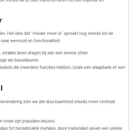
r
len. Het idee dat "minder meer is" spreekt nog steeds tot de
 naar eenvoud en functionaliteit.
strakke lijnen dragen bij aan een serene sfeer.
eige als basiskleuren.
meubels die meerdere functies hebben, zoals een slaapbank of een
l
verandering zien we dat duurzaamheid steeds meer centraal
 rotan zijn populaire keuzes.
 glas tot hergebruikte metalen, deze materialen geven een unieke