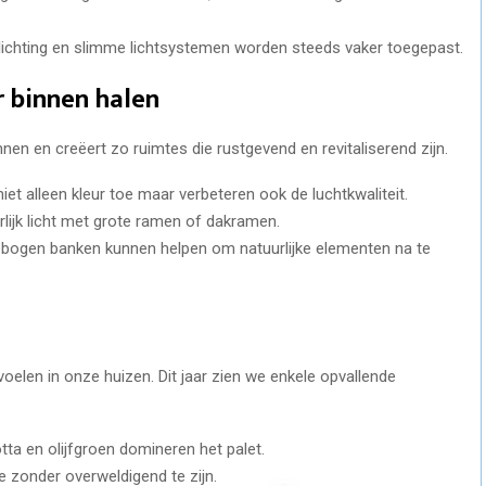
rlichting en slimme lichtsystemen worden steeds vaker toegepast.
r binnen halen
nnen en creëert zo ruimtes die rustgevend en revitaliserend zijn.
iet alleen kleur toe maar verbeteren ook de luchtkwaliteit.
rlijk licht met grote ramen of dakramen.
gebogen banken kunnen helpen om natuurlijke elementen na te
voelen in onze huizen. Dit jaar zien we enkele opvallende
tta en olijfgroen domineren het palet.
oe zonder overweldigend te zijn.