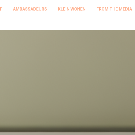
T
AMBASSADEURS
KLEIN WONEN
FROM THE MEDIA