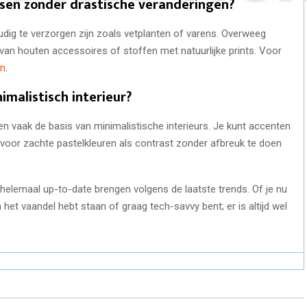
assen zonder drastische veranderingen?
ig te verzorgen zijn zoals vetplanten of varens. Overweeg
 van houten accessoires of stoffen met natuurlijke prints. Voor
n
.
imalistisch interieur?
men vaak de basis van minimalistische interieurs. Je kunt accenten
oor zachte pastelkleuren als contrast zonder afbreuk te doen
helemaal up-to-date brengen volgens de laatste trends. Of je nu
et vaandel hebt staan of graag tech-savvy bent; er is altijd wel