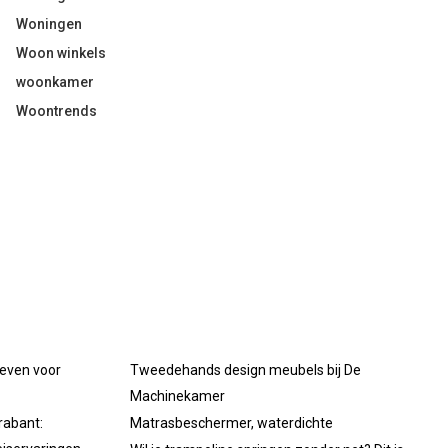
Woningen
Woon winkels
woonkamer
Woontrends
oeven voor
Tweedehands design meubels bij De
Machinekamer
rabant:
Matrasbeschermer, waterdichte