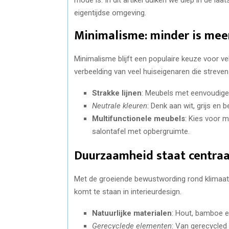
eigentijdse omgeving.
Minimalisme: minder is mee
Minimalisme blijft een populaire keuze voor ve
verbeelding van veel huiseigenaren die streven
Strakke lijnen
: Meubels met eenvoudige, 
Neutrale kleuren
: Denk aan wit, grijs en b
Multifunctionele meubels
: Kies voor 
salontafel met opbergruimte.
Duurzaamheid staat centraa
Met de groeiende bewustwording rond klimaat
komt te staan in interieurdesign.
Natuurlijke materialen
: Hout, bamboe en
Gerecyclede elementen
: Van gerecycled