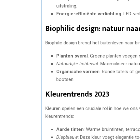
uitstraling.
Energie-efficiënte verlichting
: LED-ve
Biophilic design: natuur naa
Biophilic design brengt het buitenleven naar bi
Planten overal
: Groene planten voegen n
Natuurlijke lichtinval
: Maximaliseer natuu
Organische vormen
: Ronde tafels of 
bootsen.
Kleurentrends 2023
Kleuren spelen een cruciale rol in hoe we ons 
kleurentrends:
Aarde tinten
: Warme bruintinten, terraco
Diepblauw
: Deze kleur voegt elegantie t