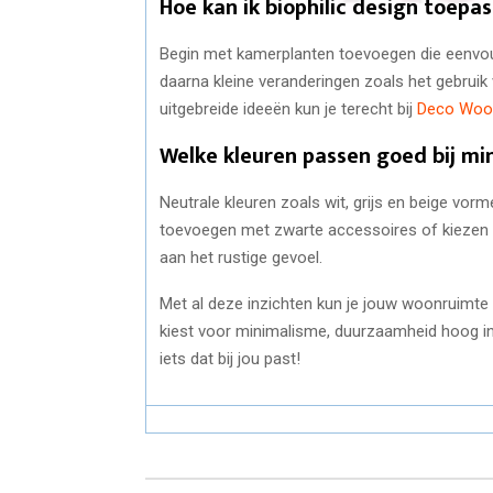
Hoe kan ik biophilic design toep
Begin met kamerplanten toevoegen die eenvoud
daarna kleine veranderingen zoals het gebruik
uitgebreide ideeën kun je terecht bij
Deco Woo
Welke kleuren passen goed bij min
Neutrale kleuren zoals wit, grijs en beige vor
toevoegen met zwarte accessoires of kiezen v
aan het rustige gevoel.
Met al deze inzichten kun je jouw woonruimte 
kiest voor minimalisme, duurzaamheid hoog in h
iets dat bij jou past!