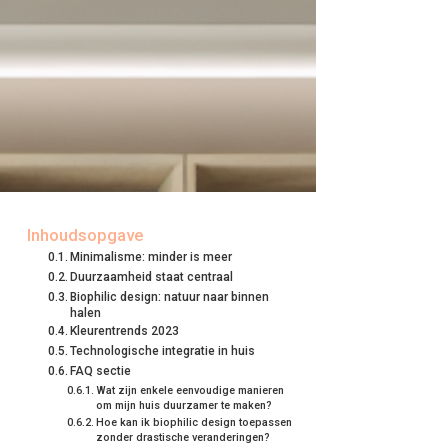
Inhoudsopgave
Minimalisme: minder is meer
Duurzaamheid staat centraal
Biophilic design: natuur naar binnen
halen
Kleurentrends 2023
Technologische integratie in huis
FAQ sectie
Wat zijn enkele eenvoudige manieren
om mijn huis duurzamer te maken?
Hoe kan ik biophilic design toepassen
zonder drastische veranderingen?