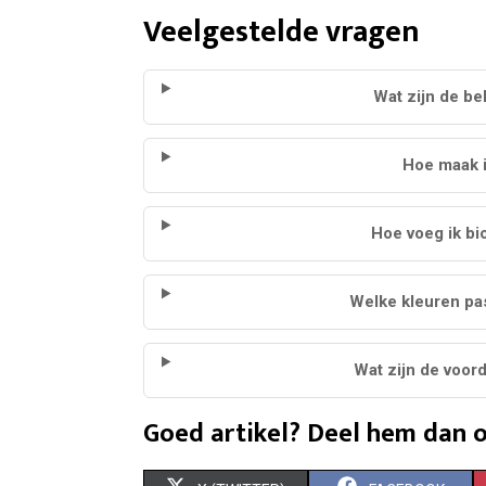
Veelgestelde vragen
Wat zijn de be
Hoe maak i
Hoe voeg ik bi
Welke kleuren pas
Wat zijn de voor
Goed artikel? Deel hem dan o