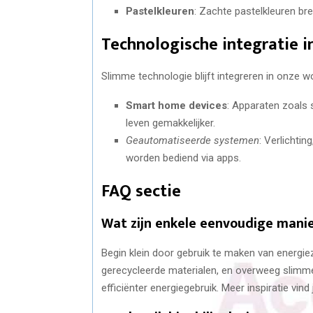
Pastelkleuren
: Zachte pastelkleuren bre
Technologische integratie i
Slimme technologie blijft integreren in onze 
Smart home devices
: Apparaten zoals
leven gemakkelijker.
Geautomatiseerde systemen
: Verlichti
worden bediend via apps.
FAQ sectie
Wat zijn enkele eenvoudige mani
Begin klein door gebruik te maken van energi
gerecycleerde materialen, en overweeg slim
efficiënter energiegebruik. Meer inspiratie vind