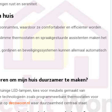
ngen rust en sereniteit.
n huis
woonruimtes, waardoor ze comfortabeler en efficiënter worden.
 slimme thermostaten en spraakgestuurde assistenten maken het
ng, gordijnen en beveiligingssystemen kunnen allemaal automatisch
eren om mijn huis duurzamer te maken?
ezuinige LED-lampen, kies voor meubels gemaakt van
me technologieën zoals programmeerbare thermostaten voor
 je op
decowoon.nl
waar duurzaamheid centraal staat.