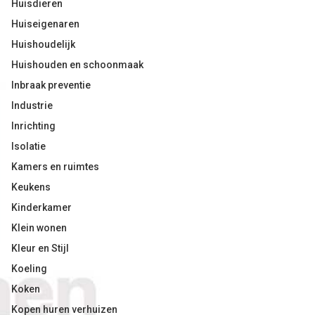
Huisdieren
Huiseigenaren
Huishoudelijk
Huishouden en schoonmaak
Inbraak preventie
Industrie
Inrichting
Isolatie
Kamers en ruimtes
Keukens
Kinderkamer
Klein wonen
Kleur en Stijl
Koeling
Koken
Kopen huren verhuizen