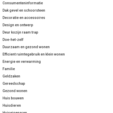
Consumenteninformatie
Dak gevel en schoorsteen
Decoratie en accessoires
Design en ontwerp
Deur kozijn raam trap
Doe-het-zelf
Duurzaam en gezond wonen
Efficient ruimtegebruik en klein wonen
Energie en verwarming
Familie
Geldzaken
Gereedschap
Gezond wonen
Huis bouwen
Huisdieren
Huiseigenaren