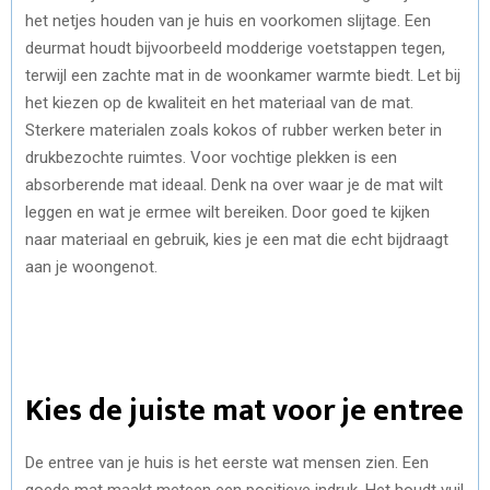
het netjes houden van je huis en voorkomen slijtage. Een
deurmat houdt bijvoorbeeld modderige voetstappen tegen,
terwijl een zachte mat in de woonkamer warmte biedt. Let bij
het kiezen op de kwaliteit en het materiaal van de mat.
Sterkere materialen zoals kokos of rubber werken beter in
drukbezochte ruimtes. Voor vochtige plekken is een
absorberende mat ideaal. Denk na over waar je de mat wilt
leggen en wat je ermee wilt bereiken. Door goed te kijken
naar materiaal en gebruik, kies je een mat die echt bijdraagt
aan je woongenot.
Kies de juiste mat voor je entree
De entree van je huis is het eerste wat mensen zien. Een
goede mat maakt meteen een positieve indruk. Het houdt vuil