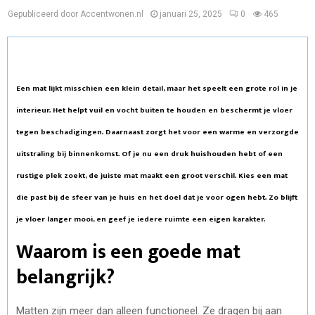
Gepubliceerd door Accentwonen.nl
januari 25, 2025
0
465
Een mat lijkt misschien een klein detail, maar het speelt een grote rol in je
interieur. Het helpt vuil en vocht buiten te houden en beschermt je vloer
tegen beschadigingen. Daarnaast zorgt het voor een warme en verzorgde
uitstraling bij binnenkomst. Of je nu een druk huishouden hebt of een
rustige plek zoekt, de juiste mat maakt een groot verschil. Kies een mat
die past bij de sfeer van je huis en het doel dat je voor ogen hebt. Zo blijft
je vloer langer mooi, en geef je iedere ruimte een eigen karakter.
Waarom is een goede mat
belangrijk?
Matten zijn meer dan alleen functioneel. Ze dragen bij aan