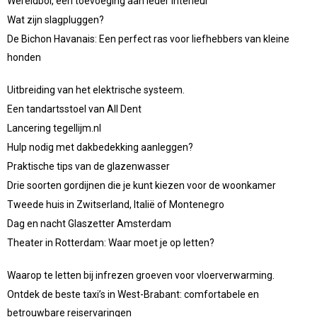
Wereldbol, een toevoeging aan ieder interieur
Wat zijn slagpluggen?
De Bichon Havanais: Een perfect ras voor liefhebbers van kleine
honden
Uitbreiding van het elektrische systeem.
Een tandartsstoel van All Dent
Lancering tegellijm.nl
Hulp nodig met dakbedekking aanleggen?
Praktische tips van de glazenwasser
Drie soorten gordijnen die je kunt kiezen voor de woonkamer
Tweede huis in Zwitserland, Italië of Montenegro
Dag en nacht Glaszetter Amsterdam
Theater in Rotterdam: Waar moet je op letten?
Waarop te letten bij infrezen groeven voor vloerverwarming.
Ontdek de beste taxi’s in West-Brabant: comfortabele en
betrouwbare reiservaringen