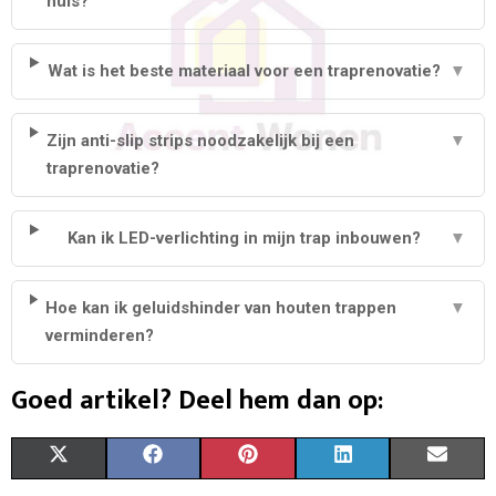
huis?
Wat is het beste materiaal voor een traprenovatie?
▼
Zijn anti-slip strips noodzakelijk bij een
▼
traprenovatie?
Kan ik LED-verlichting in mijn trap inbouwen?
▼
Hoe kan ik geluidshinder van houten trappen
▼
verminderen?
Goed artikel? Deel hem dan op:
S
S
S
S
S
X
F
P
L
E