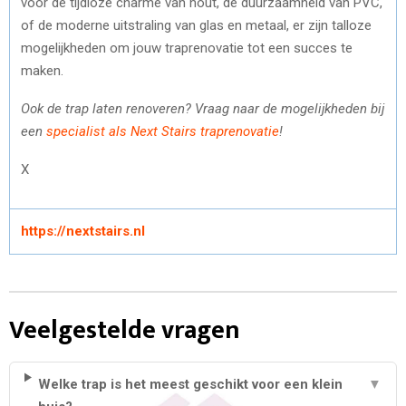
voor de tijdloze charme van hout, de duurzaamheid van PVC,
of de moderne uitstraling van glas en metaal, er zijn talloze
mogelijkheden om jouw traprenovatie tot een succes te
maken.
Ook de trap laten renoveren? Vraag naar de mogelijkheden bij
een
specialist als Next Stairs traprenovatie
!
X
https://nextstairs.nl
Veelgestelde vragen
Welke trap is het meest geschikt voor een klein
▼