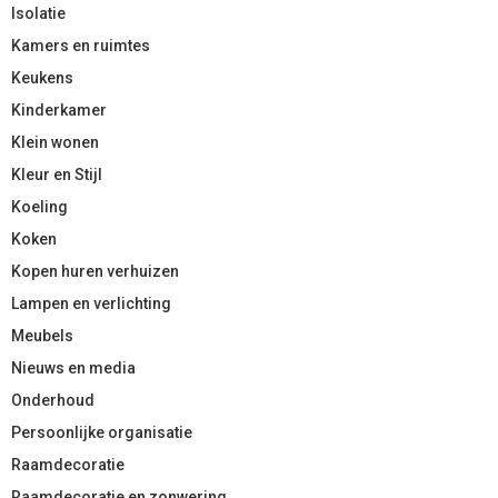
Isolatie
Kamers en ruimtes
Keukens
Kinderkamer
Klein wonen
Kleur en Stijl
Koeling
Koken
Kopen huren verhuizen
Lampen en verlichting
Meubels
Nieuws en media
Onderhoud
Persoonlijke organisatie
Raamdecoratie
Raamdecoratie en zonwering