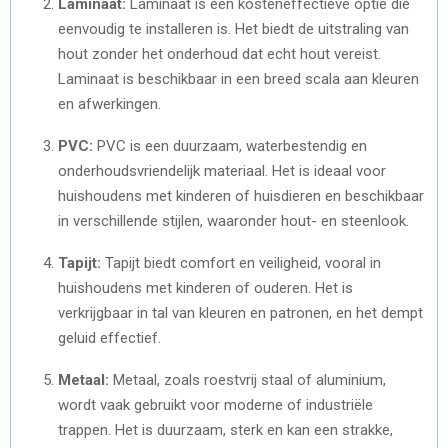
Laminaat:
Laminaat is een kosteneffectieve optie die
eenvoudig te installeren is. Het biedt de uitstraling van
hout zonder het onderhoud dat echt hout vereist.
Laminaat is beschikbaar in een breed scala aan kleuren
en afwerkingen.
PVC:
PVC is een duurzaam, waterbestendig en
onderhoudsvriendelijk materiaal. Het is ideaal voor
huishoudens met kinderen of huisdieren en beschikbaar
in verschillende stijlen, waaronder hout- en steenlook.
Tapijt:
Tapijt biedt comfort en veiligheid, vooral in
huishoudens met kinderen of ouderen. Het is
verkrijgbaar in tal van kleuren en patronen, en het dempt
geluid effectief.
Metaal:
Metaal, zoals roestvrij staal of aluminium,
wordt vaak gebruikt voor moderne of industriële
trappen. Het is duurzaam, sterk en kan een strakke,