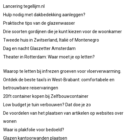
Lancering tegellijm.nl
Hulp nodig met dakbedekking aanleggen?
Praktische tips van de glazenwasser
Drie soorten gordijnen die je kunt kiezen voor de woonkamer
Tweede huis in Zwitserland, Italië of Montenegro
Dag en nacht Glaszetter Amsterdam
Theater in Rotterdam: Waar moet je op letten?
Waarop te letten bij infrezen groeven voor vloerverwarming.
Ontdek de beste taxi’s in West-Brabant: comfortabele en
betrouwbare reiservaringen
20ft container kopen bij Zelfbouwcontainer
Low budget je tuin verbouwen? Dat doe je zo
De voordelen van het plaatsen van artikelen op websites over
wonen
Waar is plakfolie voor bedoeld?
Glazen kantoorwanden plaatsen