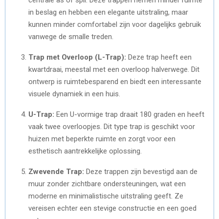
centrale as of spil. Deze trappen nemen minder ruimte
in beslag en hebben een elegante uitstraling, maar
kunnen minder comfortabel zijn voor dagelijks gebruik
vanwege de smalle treden.
Trap met Overloop (L-Trap):
Deze trap heeft een
kwartdraai, meestal met een overloop halverwege. Dit
ontwerp is ruimtebesparend en biedt een interessante
visuele dynamiek in een huis.
U-Trap:
Een U-vormige trap draait 180 graden en heeft
vaak twee overloopjes. Dit type trap is geschikt voor
huizen met beperkte ruimte en zorgt voor een
esthetisch aantrekkelijke oplossing.
Zwevende Trap:
Deze trappen zijn bevestigd aan de
muur zonder zichtbare ondersteuningen, wat een
moderne en minimalistische uitstraling geeft. Ze
vereisen echter een stevige constructie en een goed