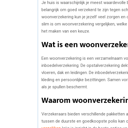
Je huis is waarschijnlijk je meest waardevolle 
belangrijk om goed verzekerd te zijn tegen sch
woonverzekering kun je jezelf veel zorgen en 
slim is om woonverzekering vergelijken, welke
het maken van een keuze.
Wat is een woonverzeker
Een woonverzekering is een verzamelnaam voor
inboedelverzekering. De opstalverzekering dek
vloeren, dak en leidingen. De inboedelverzeker
kleding en persoonlijke bezittingen. Samen 
als je spullen beschermt.
Waarom woonverzekering
Verzekeraars bieden verschillende pakketten 
tussen de duurste en goedkoopste polis kan o