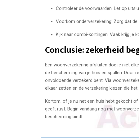
Controleer de voorwaarden: Let op uitsluit
Voorkom onderverzekering: Zorg dat de w
Kijk naar combi-kortingen: Vaak krijg je k
Conclusie: zekerheid beg
Een woonverzekering afsluiten doe je niet elke
de bescherming van je huis en spullen. Door reg
onvoldoende verzekerd bent. Via woonverzekeri
elkaar zetten en de verzekering kiezen die het 
Kortom, of je nu net een huis hebt gekocht o
geeft rust. Begin vandaag nog met woonverzek
bescherming biedt.