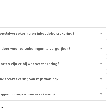
n opstalverzekering en inboedelverzekering?
▼
n door woonverzekeringen te vergelijken?
▼
orten zijn er bij woonverzekering?
▼
nderverzekering van mijn woning?
▼
krijgen op mijn woonverzekering?
▼