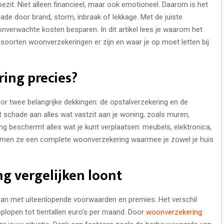
bezit. Niet alleen financieel, maar ook emotioneel. Daarom is het
ade door brand, storm, inbraak of lekkage. Met de juiste
onverwachte kosten besparen. In dit artikel lees je waarom het
 soorten woonverzekeringen er zijn en waar je op moet letten bij
ing precies?
 twee belangrijke dekkingen: de opstalverzekering en de
t schade aan alles wat vastzit aan je woning, zoals muren,
ing beschermt alles wat je kunt verplaatsen: meubels, elektronica,
vormen ze een complete woonverzekering waarmee je zowel je huis
 vergelijken loont
aan met uiteenlopende voorwaarden en premies. Het verschil
plopen tot tientallen euro’s per maand. Door
woonverzekering