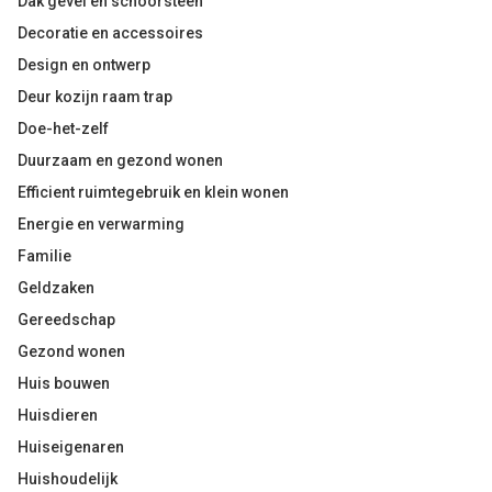
Dak gevel en schoorsteen
Decoratie en accessoires
Design en ontwerp
Deur kozijn raam trap
Doe-het-zelf
Duurzaam en gezond wonen
Efficient ruimtegebruik en klein wonen
Energie en verwarming
Familie
Geldzaken
Gereedschap
Gezond wonen
Huis bouwen
Huisdieren
Huiseigenaren
Huishoudelijk