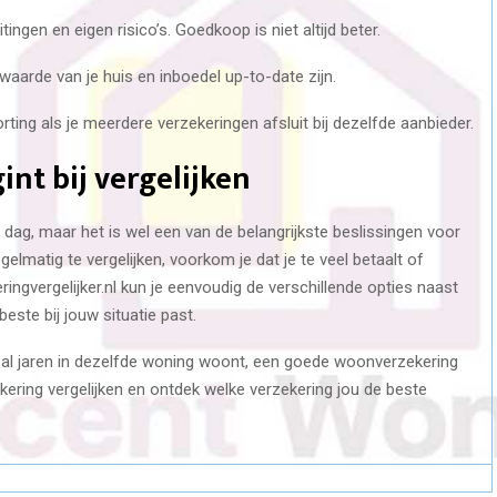
ingen en eigen risico’s. Goedkoop is niet altijd beter.
aarde van je huis en inboedel up-to-date zijn.
orting als je meerdere verzekeringen afsluit bij dezelfde aanbieder.
int bij vergelijken
 dag, maar het is wel een van de belangrijkste beslissingen voor
elmatig te vergelijken, voorkom je dat je te veel betaalt of
ngvergelijker.nl kun je eenvoudig de verschillende opties naast
beste bij jouw situatie past.
f al jaren in dezelfde woning woont, een goede woonverzekering
ering vergelijken en ontdek welke verzekering jou de beste