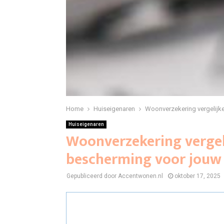
Home
Huiseigenaren
Woonverzekering vergelijke
Huiseigenaren
Woonverzekering vergeli
bescherming voor jouw 
Gepubliceerd door Accentwonen.nl
oktober 17, 2025