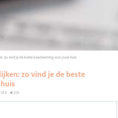
n: zo vind je de beste bescherming voor jouw huis
jken: zo vind je de beste
huis
0
210