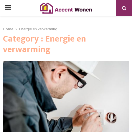
PRIMARY
MENU
Home
Energie en verwarming
Category : Energie en
verwarming