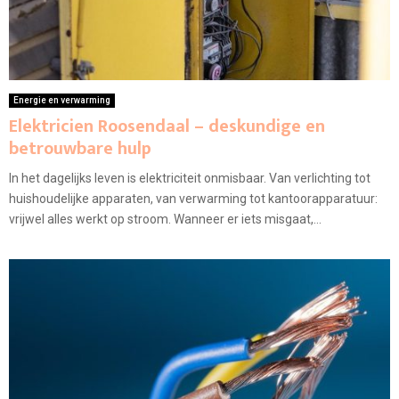
Energie en verwarming
Elektricien Roosendaal – deskundige en
betrouwbare hulp
In het dagelijks leven is elektriciteit onmisbaar. Van verlichting tot
huishoudelijke apparaten, van verwarming tot kantoorapparatuur:
vrijwel alles werkt op stroom. Wanneer er iets misgaat,...