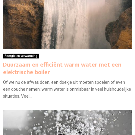
Energie en verwarming
Duurzaam en efficiënt warm water met een
elektrische boiler
Of we nu de afwas doen, een doekje uit moeten spoelen of even
een douche nemen: warm water is onmisbaar in veel huishoudelijke
situaties. Veel...