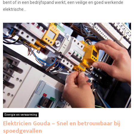
bent of in een bedrijfspand werkt, een veilige en goed werkende
elektrische...
Energie en verwarming
Elektricien Gouda – Snel en betrouwbaar bij
spoedgevallen