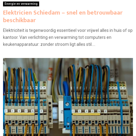
Energie en verwarming
Elektricien Schiedam – snel en betrouwbaar
beschikbaar
Elektriciteit is tegenwoordig essentieel voor vrijwel alles in huis of op
kantoor. Van verlichting en verwarming tot computers en
keukenapparatuur: zonder stroom ligt alles stil....