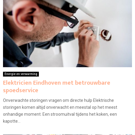
Energie en verwarming
Elektricien Eindhoven met betrouwbare
spoedservice
Onverwachte storingen vragen om directe hulp Elektrische
storingen komen altijd onverwacht en meestal op het meest
onhandige moment. Een stroomuitval tijdens het koken, een
kapotte...