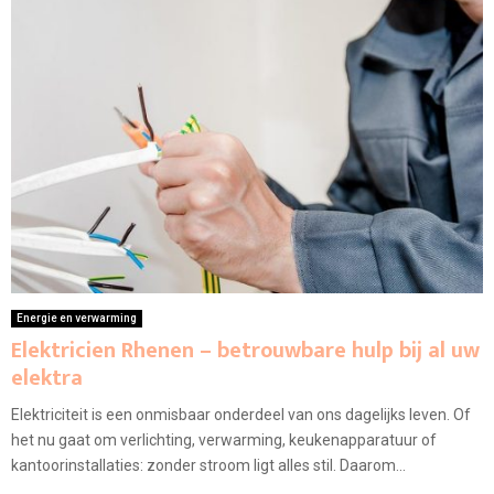
Energie en verwarming
Elektricien Rhenen – betrouwbare hulp bij al uw
elektra
Elektriciteit is een onmisbaar onderdeel van ons dagelijks leven. Of
het nu gaat om verlichting, verwarming, keukenapparatuur of
kantoorinstallaties: zonder stroom ligt alles stil. Daarom...