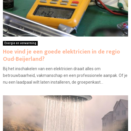
Energie en verwarming
Hoe vind je een goede elektricien in de regio
Oud-Beijerland?
Bij het inschakelen van een elektricien draait alles om
betrouwbaarheid, vakmanschap en een professionele aanpak. Of je
nu een laadpaal wilt laten installeren, de groepenkast...