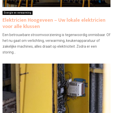
Energie en verwarming
Elektricien Hoogeveen – Uw lokale elektricien
voor alle klussen
Een betrouwbare stroomvoorziening is tegenwoordig onmisbaar. Of
het nu gaat om verlichting, verwarming, keukenapparatuur of
zakelijke machines, alles draait op elektriciteit. Zodra er een
storing...