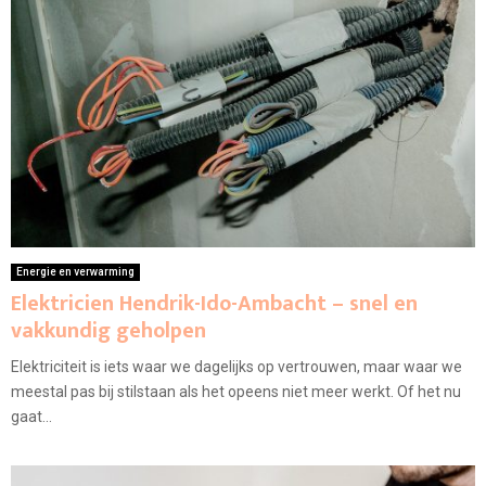
Energie en verwarming
Elektricien Hendrik-Ido-Ambacht – snel en
vakkundig geholpen
Elektriciteit is iets waar we dagelijks op vertrouwen, maar waar we
meestal pas bij stilstaan als het opeens niet meer werkt. Of het nu
gaat...