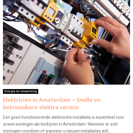
Energie en verwarming
Elektricien in Amsterdam – Snelle en
betrouwbare elektra service
Een goed functionerende elektrische installatie is essentieel voor
zowel woningen als bedrijven in Amsterdam. Wanneer er zich
storingen voordoen of wanneer u nieuwe installaties wilt...