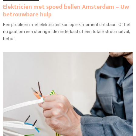
Elektricien met spoed bellen Amsterdam – Uw
betrouwbare hulp
Een probleem met elektriciteit kan op elk moment ontstaan. Of het
nu gaat om een storing in de meterkast of een totale stroomuitval,
het is...