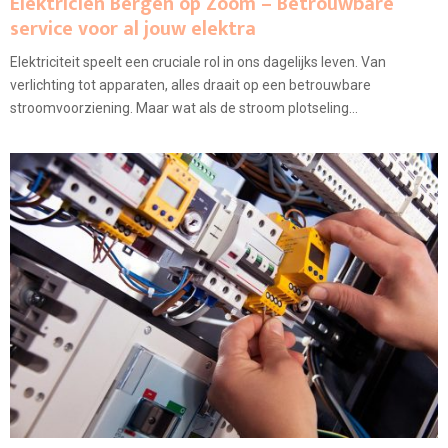
Elektricien Bergen op Zoom – Betrouwbare
service voor al jouw elektra
Elektriciteit speelt een cruciale rol in ons dagelijks leven. Van
verlichting tot apparaten, alles draait op een betrouwbare
stroomvoorziening. Maar wat als de stroom plotseling...