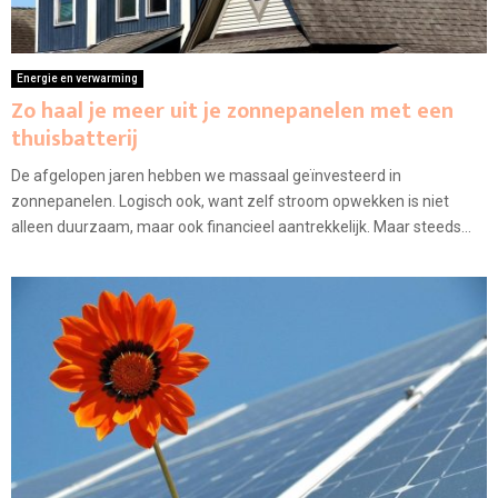
Energie en verwarming
Zo haal je meer uit je zonnepanelen met een
thuisbatterij
De afgelopen jaren hebben we massaal geïnvesteerd in
zonnepanelen. Logisch ook, want zelf stroom opwekken is niet
alleen duurzaam, maar ook financieel aantrekkelijk. Maar steeds...