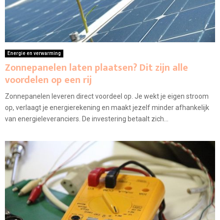
Energie en verwarming
Zonnepanelen laten plaatsen? Dit zijn alle
voordelen op een rij
Zonnepanelen leveren direct voordeel op. Je wekt je eigen stroom
op, verlaagt je energierekening en maakt jezelf minder afhankelijk
van energieleveranciers. De investering betaalt zich...