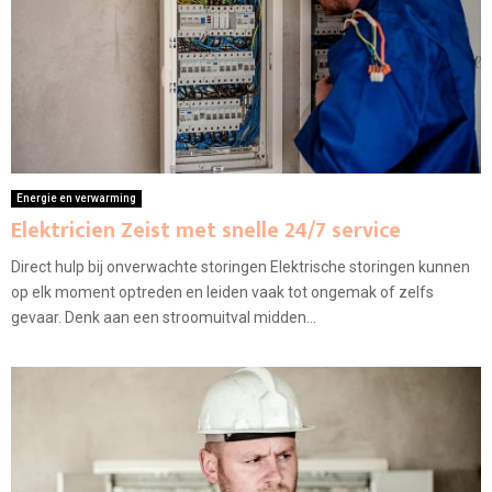
Energie en verwarming
Elektricien Zeist met snelle 24/7 service
Direct hulp bij onverwachte storingen Elektrische storingen kunnen
op elk moment optreden en leiden vaak tot ongemak of zelfs
gevaar. Denk aan een stroomuitval midden...