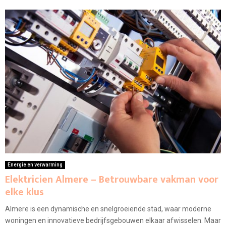
Energie en verwarming
Elektricien Almere – Betrouwbare vakman voor
elke klus
Almere is een dynamische en snelgroeiende stad, waar moderne
woningen en innovatieve bedrijfsgebouwen elkaar afwisselen. Maar