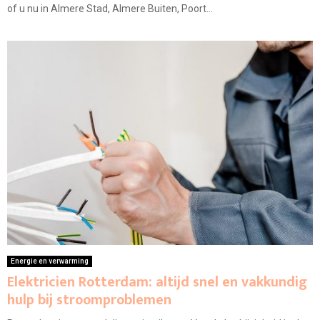
of u nu in Almere Stad, Almere Buiten, Poort...
Energie en verwarming
Elektricien Rotterdam: altijd snel en vakkundig
hulp bij stroomproblemen