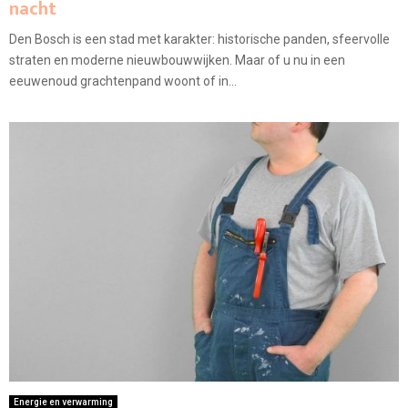
nacht
Den Bosch is een stad met karakter: historische panden, sfeervolle
straten en moderne nieuwbouwwijken. Maar of u nu in een
eeuwenoud grachtenpand woont of in...
Energie en verwarming