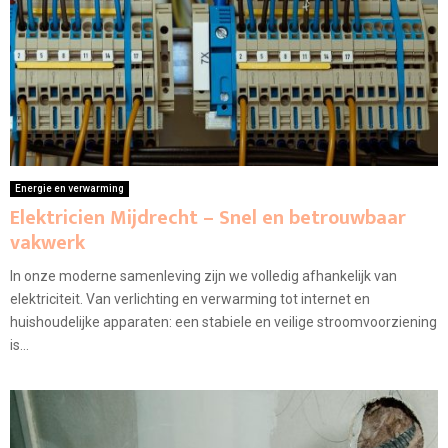
Energie en verwarming
Elektricien Mijdrecht – Snel en betrouwbaar
vakwerk
In onze moderne samenleving zijn we volledig afhankelijk van
elektriciteit. Van verlichting en verwarming tot internet en
huishoudelijke apparaten: een stabiele en veilige stroomvoorziening
is...