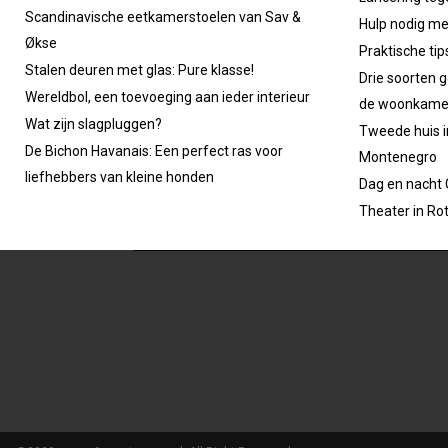
Scandinavische eetkamerstoelen van Sav &
Hulp nodig m
Økse
Praktische ti
Stalen deuren met glas: Pure klasse!
Drie soorten g
Wereldbol, een toevoeging aan ieder interieur
de woonkame
Wat zijn slagpluggen?
Tweede huis in
De Bichon Havanais: Een perfect ras voor
Montenegro
liefhebbers van kleine honden
Dag en nacht
Theater in Ro