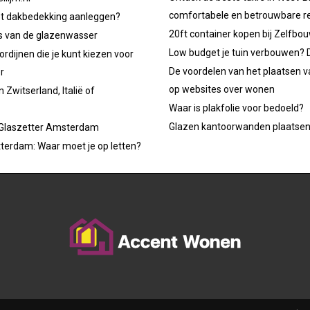
comfortabele en betrouwbare re
et dakbedekking aanleggen?
20ft container kopen bij Zelfbo
ps van de glazenwasser
Low budget je tuin verbouwen? D
ordijnen die je kunt kiezen voor
De voordelen van het plaatsen v
r
op websites over wonen
 Zwitserland, Italië of
Waar is plakfolie voor bedoeld?
Glazen kantoorwanden plaatse
 Glaszetter Amsterdam
tterdam: Waar moet je op letten?