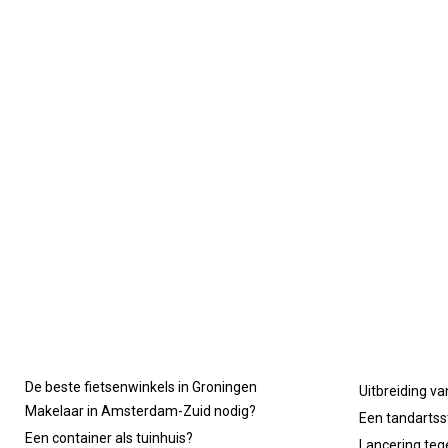
De beste fietsenwinkels in Groningen
Uitbreiding va
Makelaar in Amsterdam-Zuid nodig?
Een tandartsst
Een container als tuinhuis?
Lancering tege