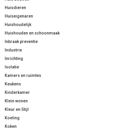
Huisdieren
Huiseigenaren
Huishoudelijk
Huishouden en schoonmaak
Inbraak preventie
Industrie
Inrichting
Isolatie
Kamers en ruimtes
Keukens
Kinderkamer
Klein wonen
Kleur en Stijl
Koeling
Koken