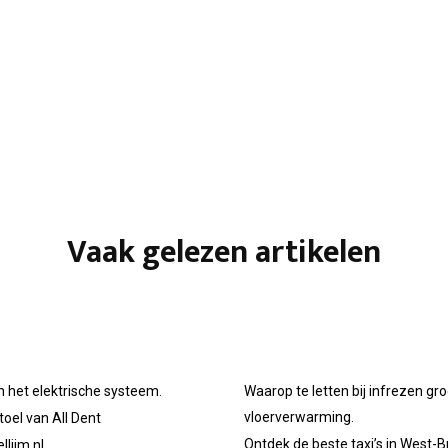
Vaak gelezen artikelen
n het elektrische systeem.
Waarop te letten bij infrezen gr
vloerverwarming.
oel van All Dent
Ontdek de beste taxi’s in West-B
llijm.nl