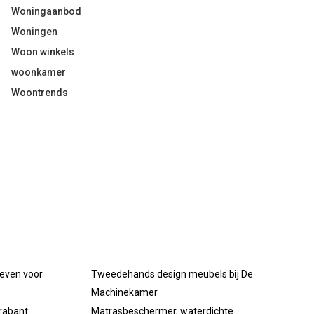
Woningaanbod
Woningen
Woon winkels
woonkamer
Woontrends
oeven voor
Tweedehands design meubels bij De
Machinekamer
rabant:
Matrasbeschermer, waterdichte