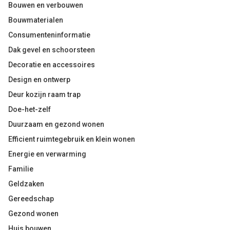
Bouwen en verbouwen
Bouwmaterialen
Consumenteninformatie
Dak gevel en schoorsteen
Decoratie en accessoires
Design en ontwerp
Deur kozijn raam trap
Doe-het-zelf
Duurzaam en gezond wonen
Efficient ruimtegebruik en klein wonen
Energie en verwarming
Familie
Geldzaken
Gereedschap
Gezond wonen
Huis bouwen