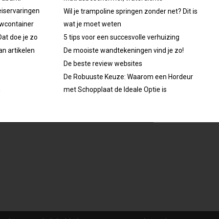
iservaringen
Wil je trampoline springen zonder net? Dit is
uwcontainer
wat je moet weten
at doe je zo
5 tips voor een succesvolle verhuizing
an artikelen
De mooiste wandtekeningen vind je zo!
De beste review websites
De Robuuste Keuze: Waarom een Hordeur
n
met Schopplaat de Ideale Optie is