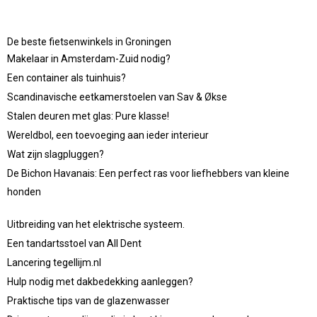
De beste fietsenwinkels in Groningen
Makelaar in Amsterdam-Zuid nodig?
Een container als tuinhuis?
Scandinavische eetkamerstoelen van Sav & Økse
Stalen deuren met glas: Pure klasse!
Wereldbol, een toevoeging aan ieder interieur
Wat zijn slagpluggen?
De Bichon Havanais: Een perfect ras voor liefhebbers van kleine
honden
Uitbreiding van het elektrische systeem.
Een tandartsstoel van All Dent
Lancering tegellijm.nl
Hulp nodig met dakbedekking aanleggen?
Praktische tips van de glazenwasser