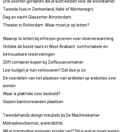
Drie soorten gordijnen die je kunt kiezen voor de woonkamer
Tweede huis in Zwitserland, Italië of Montenegro
Dag en nacht Glaszetter Amsterdam
Theater in Rotterdam: Waar moet je op letten?
Waarop te letten bij infrezen groeven voor vloerverwarming.
Ontdek de beste taxi’s in West-Brabant: comfortabele en
betrouwbare reiservaringen
20ft container kopen bij Zelfbouwcontainer
Low budget je tuin verbouwen? Dat doe je zo
De voordelen van het plaatsen van artikelen op websites over
wonen
Waar is plakfolie voor bedoeld?
Glazen kantoorwanden plaatsen
Tweedehands design meubels bij De Machinekamer
Matrasbeschermer, waterdichte
Wil je trampoline springen zonder net? Dit is wat je moet weten