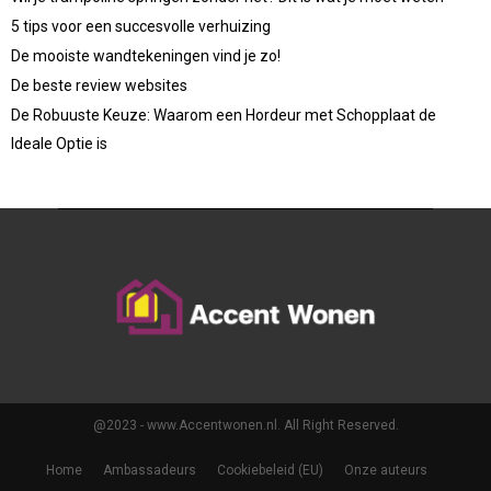
5 tips voor een succesvolle verhuizing
De mooiste wandtekeningen vind je zo!
De beste review websites
De Robuuste Keuze: Waarom een Hordeur met Schopplaat de
Ideale Optie is
@2023 - www.Accentwonen.nl. All Right Reserved.
Home
Ambassadeurs
Cookiebeleid (EU)
Onze auteurs