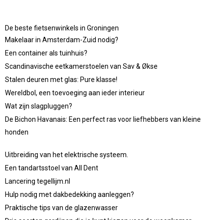
De beste fietsenwinkels in Groningen
Makelaar in Amsterdam-Zuid nodig?
Een container als tuinhuis?
Scandinavische eetkamerstoelen van Sav & Økse
Stalen deuren met glas: Pure klasse!
Wereldbol, een toevoeging aan ieder interieur
Wat zijn slagpluggen?
De Bichon Havanais: Een perfect ras voor liefhebbers van kleine
honden
Uitbreiding van het elektrische systeem.
Een tandartsstoel van All Dent
Lancering tegellijm.nl
Hulp nodig met dakbedekking aanleggen?
Praktische tips van de glazenwasser