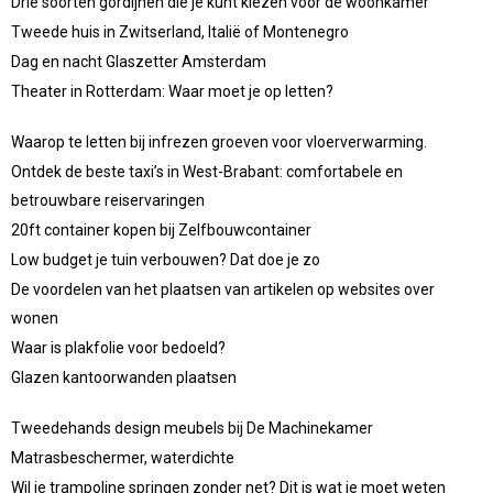
Drie soorten gordijnen die je kunt kiezen voor de woonkamer
Tweede huis in Zwitserland, Italië of Montenegro
Dag en nacht Glaszetter Amsterdam
Theater in Rotterdam: Waar moet je op letten?
Waarop te letten bij infrezen groeven voor vloerverwarming.
Ontdek de beste taxi’s in West-Brabant: comfortabele en
betrouwbare reiservaringen
20ft container kopen bij Zelfbouwcontainer
Low budget je tuin verbouwen? Dat doe je zo
De voordelen van het plaatsen van artikelen op websites over
wonen
Waar is plakfolie voor bedoeld?
Glazen kantoorwanden plaatsen
Tweedehands design meubels bij De Machinekamer
Matrasbeschermer, waterdichte
Wil je trampoline springen zonder net? Dit is wat je moet weten