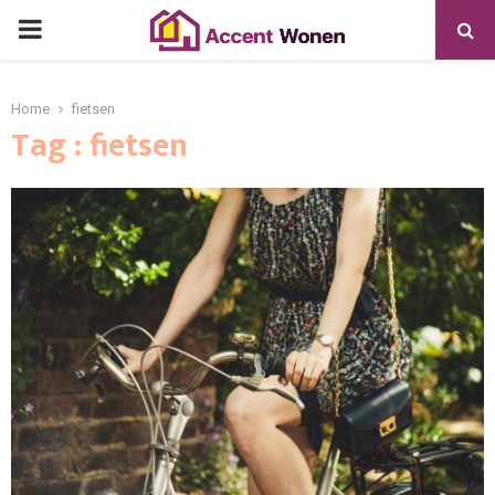
PRIMARY
MENU
Home
fietsen
Tag : fietsen