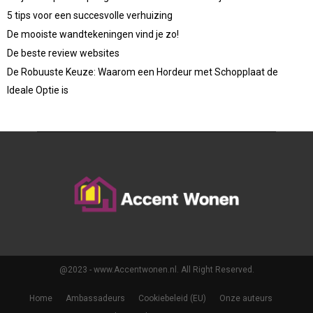
5 tips voor een succesvolle verhuizing
De mooiste wandtekeningen vind je zo!
De beste review websites
De Robuuste Keuze: Waarom een Hordeur met Schopplaat de
Ideale Optie is
@2023 - www.Accentwonen.nl. All Right Reserved.
Home
Ambassadeurs
Cookiebeleid (EU)
Onze auteurs