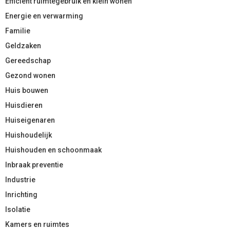
Efficient ruimtegebruik en klein wonen
Energie en verwarming
Familie
Geldzaken
Gereedschap
Gezond wonen
Huis bouwen
Huisdieren
Huiseigenaren
Huishoudelijk
Huishouden en schoonmaak
Inbraak preventie
Industrie
Inrichting
Isolatie
Kamers en ruimtes