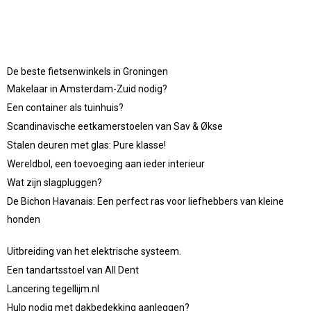
De beste fietsenwinkels in Groningen
Makelaar in Amsterdam-Zuid nodig?
Een container als tuinhuis?
Scandinavische eetkamerstoelen van Sav & Økse
Stalen deuren met glas: Pure klasse!
Wereldbol, een toevoeging aan ieder interieur
Wat zijn slagpluggen?
De Bichon Havanais: Een perfect ras voor liefhebbers van kleine
honden
Uitbreiding van het elektrische systeem.
Een tandartsstoel van All Dent
Lancering tegellijm.nl
Hulp nodig met dakbedekking aanleggen?