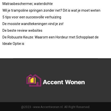
Matrasbeschermer, waterdichte
Wil je trampoline springen zonder net? Dit is wat je moet weten
5 tips voor een succesvolle verhuizing
De mooiste wandtekeningen vind je zo!
De beste review websites
De Robuuste Keuze: Waarom een Hordeur met Schopplaat de
Ideale Optie is
@2023 - www.Accentwonen.nl. All Right Reserved.