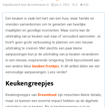
Gepubliceerd door Accentwonen.nl
juni 2, 2023
0
525
Een keuken is vaak het hart van een huis, waar familie en
vrienden samenkomen om te genieten van heerlijke
maaltijden en gezellige momenten. Maar soms kan de
uitstraling van je keuken wat saai of verouderd aanvoelen. Je
hoeft geen grote verbouwing te plannen om een nieuwe
uitstraling te creëren. Met slechts een paar kleine
aanpassingen kun je de uitstraling van je keuken veranderen
in een nieuwe, inspirerende omgeving. Denk bijvoorbeeld aan
een andere kleur
keuken frontjes
. In dit artikel delen we vier
eenvoudige aanpassingen. Lees verder!
Keukengreepjes
Keukengreepjes van
Droomhout
zijn misschien kleine details,
maar ze kunnen een enorme impact hebben op de algehele
uitstraling van je keuken. Als je keukengreepjes oud en