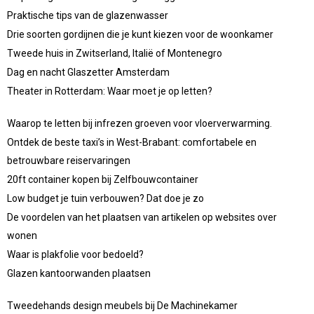
Praktische tips van de glazenwasser
Drie soorten gordijnen die je kunt kiezen voor de woonkamer
Tweede huis in Zwitserland, Italië of Montenegro
Dag en nacht Glaszetter Amsterdam
Theater in Rotterdam: Waar moet je op letten?
Waarop te letten bij infrezen groeven voor vloerverwarming.
Ontdek de beste taxi’s in West-Brabant: comfortabele en
betrouwbare reiservaringen
20ft container kopen bij Zelfbouwcontainer
Low budget je tuin verbouwen? Dat doe je zo
De voordelen van het plaatsen van artikelen op websites over
wonen
Waar is plakfolie voor bedoeld?
Glazen kantoorwanden plaatsen
Tweedehands design meubels bij De Machinekamer