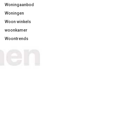
Woningaanbod
Woningen
Woon winkels
woonkamer
Woontrends