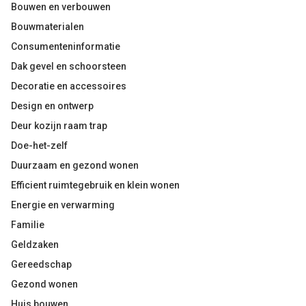
Bouwen en verbouwen
Bouwmaterialen
Consumenteninformatie
Dak gevel en schoorsteen
Decoratie en accessoires
Design en ontwerp
Deur kozijn raam trap
Doe-het-zelf
Duurzaam en gezond wonen
Efficient ruimtegebruik en klein wonen
Energie en verwarming
Familie
Geldzaken
Gereedschap
Gezond wonen
Huis bouwen